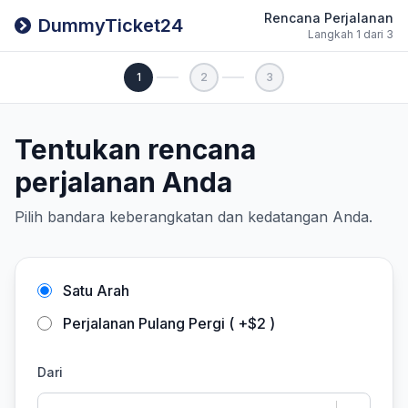
Rencana Perjalanan
DummyTicket24
Langkah 1 dari 3
1
2
3
Tentukan rencana
perjalanan Anda
Pilih bandara keberangkatan dan kedatangan Anda.
Satu Arah
Perjalanan Pulang Pergi ( +$2 )
Dari