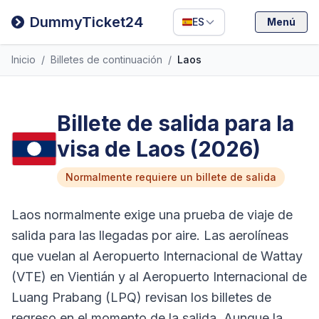
Filipino
DummyTicket24
ES
Menú
Deutsch
Inicio
/
Billetes de continuación
/
Laos
Español
Italiano
Billete de salida para la
visa de Laos (2026)
Normalmente requiere un billete de salida
Laos normalmente exige una prueba de viaje de
salida para las llegadas por aire. Las aerolíneas
que vuelan al Aeropuerto Internacional de Wattay
(VTE) en Vientián y al Aeropuerto Internacional de
Luang Prabang (LPQ) revisan los billetes de
regreso en el momento de la salida. Aunque la