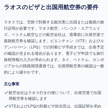
ラオスのビザと出国用航空券の要件
ラオスでは、空路で到着する観光客に出国または復路の旅
行証明が必要です。ラオス航空、バンコク・エアウェイ
ズ、ベトナム航空などの航空会社は、搭乗前に出発空港で
復路航空券を確認します。ビエンチャン（VTE）およびル
アンパバーン（LPQ）での到着ビザ手続きでは、出発予定
の確認が含まれる場合があります。電子ビザ申請でも旅行
旅程情報の入力が求められます。タイ、ベトナム、カンボ
ジアからの陸路国境通過では、出国用航空券の確認は一般
的により緩やかです。
主な事実
航空会社はラオス行きの便について、出発空港で出国
用航空券を確認します
VTEおよびLPQの到着ビザ担当官は、出国証明を求め