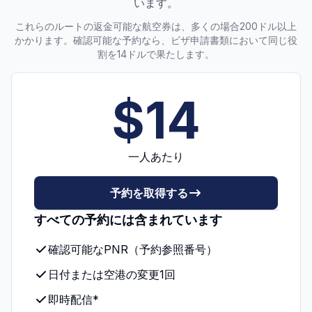
います。
これらのルートの返金可能な航空券は、多くの場合200ドル以上
かかります。確認可能な予約なら、ビザ申請書類において同じ役
割を14ドルで果たします。
$14
一人あたり
予約を取得する
すべての予約には含まれています
確認可能なPNR（予約参照番号）
日付または空港の変更1回
即時配信*