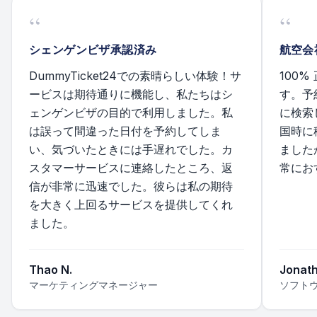
“
“
シェンゲンビザ承認済み
航空会
DummyTicket24での素晴らしい体験！サ
100
ービスは期待通りに機能し、私たちはシ
す。予
ェンゲンビザの目的で利用しました。私
に検索
は誤って間違った日付を予約してしま
国時に
い、気づいたときには手遅れでした。カ
ました
スタマーサービスに連絡したところ、返
常にお
信が非常に迅速でした。彼らは私の期待
を大きく上回るサービスを提供してくれ
ました。
Thao N.
Jonath
マーケティングマネージャー
ソフト