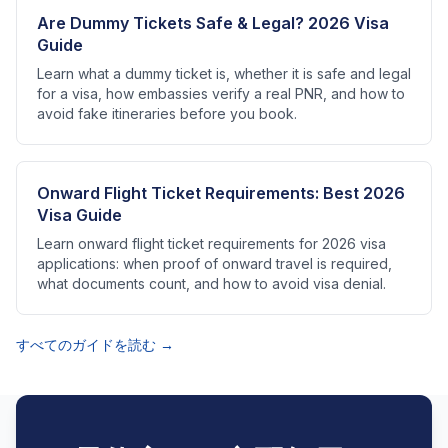
Are Dummy Tickets Safe & Legal? 2026 Visa
Guide
Learn what a dummy ticket is, whether it is safe and legal
for a visa, how embassies verify a real PNR, and how to
avoid fake itineraries before you book.
Onward Flight Ticket Requirements: Best 2026
Visa Guide
Learn onward flight ticket requirements for 2026 visa
applications: when proof of onward travel is required,
what documents count, and how to avoid visa denial.
すべてのガイドを読む →