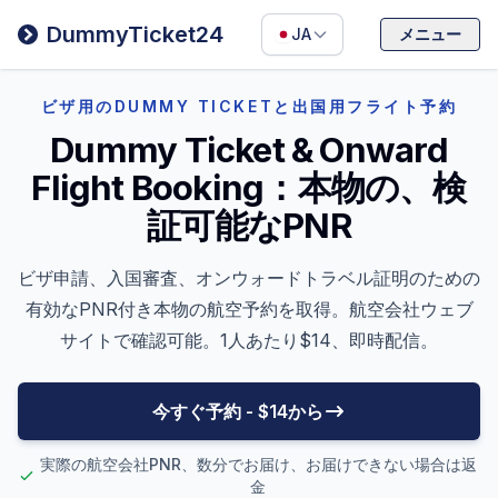
Filipino
DummyTicket24
JA
メニュー
Deutsch
Español
ビザ用のDUMMY TICKETと出国用フライト予約
Dummy Ticket & Onward
Italiano
Flight Booking：本物の、検
証可能なPNR
ビザ申請、入国審査、オンウォードトラベル証明のための
有効なPNR付き本物の航空予約を取得。航空会社ウェブ
サイトで確認可能。1人あたり$14、即時配信。
今すぐ予約 - $14から
実際の航空会社PNR、数分でお届け、お届けできない場合は返
金