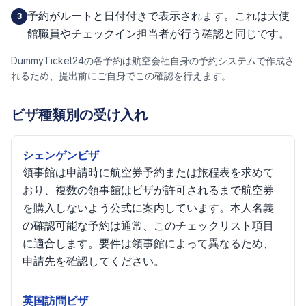
予約がルートと日付付きで表示されます。これは大使
3
館職員やチェックイン担当者が行う確認と同じです。
DummyTicket24の各予約は航空会社自身の予約システムで作成さ
れるため、提出前にご自身でこの確認を行えます。
ビザ種類別の受け入れ
シェンゲンビザ
領事館は申請時に航空券予約または旅程表を求めて
おり、複数の領事館はビザが許可されるまで航空券
を購入しないよう公式に案内しています。本人名義
の確認可能な予約は通常、このチェックリスト項目
に適合します。要件は領事館によって異なるため、
申請先を確認してください。
英国訪問ビザ