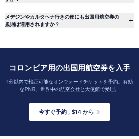
メデジンやカルタヘナ行きの便にも出国用航空券の
規則は適用されますか？
コロンビア用の出国用航空券を入手
1分以内で検証可能なオンウォードチケットを予約。有効
なPNR、世界中の航空会社と大使館で受理。
今すぐ予約 , $14 から