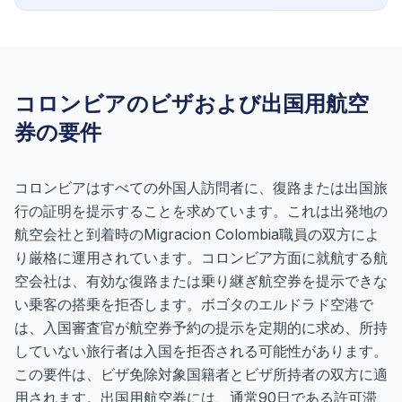
コロンビアのビザおよび出国用航空
券の要件
コロンビアはすべての外国人訪問者に、復路または出国旅
行の証明を提示することを求めています。これは出発地の
航空会社と到着時のMigracion Colombia職員の双方によ
り厳格に運用されています。コロンビア方面に就航する航
空会社は、有効な復路または乗り継ぎ航空券を提示できな
い乗客の搭乗を拒否します。ボゴタのエルドラド空港で
は、入国審査官が航空券予約の提示を定期的に求め、所持
していない旅行者は入国を拒否される可能性があります。
この要件は、ビザ免除対象国籍者とビザ所持者の双方に適
用されます。出国用航空券には、通常90日である許可滞