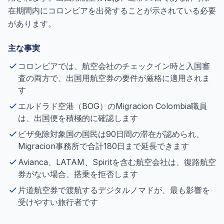
在期間内にコロンビアを出発することが示されている必要
があります。
主な事実
コロンビアでは、航空会社のチェックイン時と入国審
査の両方で、出国用航空券の要件が厳格に適用されま
す
エルドラド空港（BOG）のMigracion Colombia職員
は、出国便を積極的に確認します
ビザ免除対象国の国民は90日間の滞在が認められ、
Migracion事務所で合計180日まで延長できます
Avianca、LATAM、Spiritを含む航空会社は、復路航空
券がない場合、搭乗を拒否します
片道航空券で渡航するデジタルノマドが、最も影響を
受けやすい旅行者です