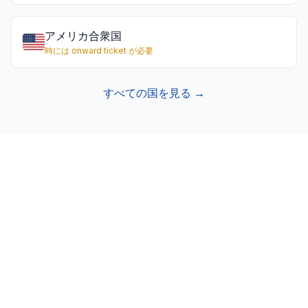
アメリカ合衆国
時には onward ticket が必要
すべての国を見る →