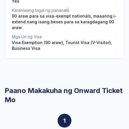
Yes
Karaniwang tagal ng pananatili
90 araw para sa visa-exempt nationals, maaaring i-
extend nang isang beses para sa karagdagang 90
araw
Mga Uri ng Visa
Visa Exemption (90 araw), Tourist Visa (V-Visitor),
Business Visa
Paano Makakuha ng Onward Ticket
Mo
1