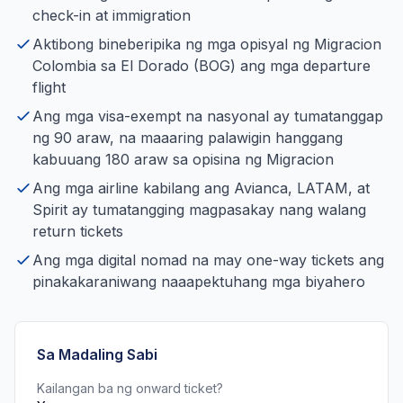
check-in at immigration
Aktibong bineberipika ng mga opisyal ng Migracion
Colombia sa El Dorado (BOG) ang mga departure
flight
Ang mga visa-exempt na nasyonal ay tumatanggap
ng 90 araw, na maaaring palawigin hanggang
kabuuang 180 araw sa opisina ng Migracion
Ang mga airline kabilang ang Avianca, LATAM, at
Spirit ay tumatangging magpasakay nang walang
return tickets
Ang mga digital nomad na may one-way tickets ang
pinakakaraniwang naaapektuhang mga biyahero
Sa Madaling Sabi
Kailangan ba ng onward ticket?