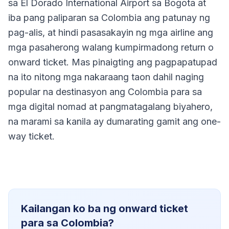
sa El Dorado International Airport sa Bogota at
iba pang paliparan sa Colombia ang patunay ng
pag-alis, at hindi pasasakayin ng mga airline ang
mga pasaherong walang kumpirmadong return o
onward ticket. Mas pinaigting ang pagpapatupad
na ito nitong mga nakaraang taon dahil naging
popular na destinasyon ang Colombia para sa
mga digital nomad at pangmatagalang biyahero,
na marami sa kanila ay dumarating gamit ang one-
way ticket.
Kailangan ko ba ng onward ticket
para sa Colombia?