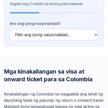
Sagutin ang 3 mabilis na tanong para malaman
Ano ang iyong nasyonalidad?
Mga kinakailangan sa visa at
onward ticket para sa Colombia
Kinakailangan ng Colombia na magpakita ang lahat ng
dayuhang bisita ng patunay ng return o onward travel.
Mahigpit itong ipinapatupad kapwa ng mga airline sa