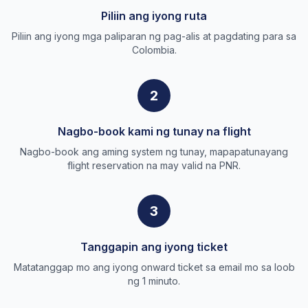
Piliin ang iyong ruta
Piliin ang iyong mga paliparan ng pag-alis at pagdating para sa
Colombia.
2
Nagbo-book kami ng tunay na flight
Nagbo-book ang aming system ng tunay, mapapatunayang
flight reservation na may valid na PNR.
3
Tanggapin ang iyong ticket
Matatanggap mo ang iyong onward ticket sa email mo sa loob
ng 1 minuto.