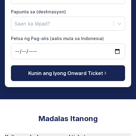
Papunta sa (destinasyon)
Saan ka lilipad?
Petsa ng Pag-alis (aalis mula sa Indonesia)
Kunin ang Iyong Onward Ticket
Madalas Itanong