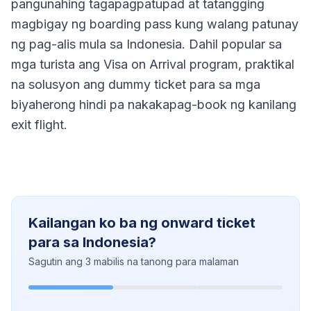
pangunahing tagapagpatupad at tatangging
magbigay ng boarding pass kung walang patunay
ng pag-alis mula sa Indonesia. Dahil popular sa
mga turista ang Visa on Arrival program, praktikal
na solusyon ang dummy ticket para sa mga
biyaherong hindi pa nakakapag-book ng kanilang
exit flight.
Kailangan ko ba ng onward ticket
para sa Indonesia?
Sagutin ang 3 mabilis na tanong para malaman