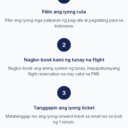
Piliin ang iyong ruta
Piliin ang iyong mga paliparan ng pag-alis at pagdating para sa
Indonesia.
2
Nagbo-book kami ng tunay na flight
Nagbo-book ang aming system ng tunay, mapapatunayang
flight reservation na may valid na PNR.
3
Tanggapin ang iyong ticket
Matatanggap mo ang iyong onward ticket sa email mo sa loob
ng 1 minuto.