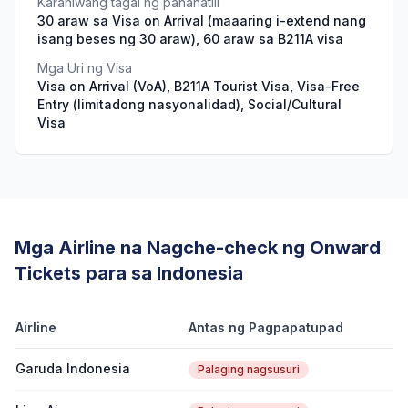
Karaniwang tagal ng pananatili
30 araw sa Visa on Arrival (maaaring i-extend nang
isang beses ng 30 araw), 60 araw sa B211A visa
Mga Uri ng Visa
Visa on Arrival (VoA), B211A Tourist Visa, Visa-Free
Entry (limitadong nasyonalidad), Social/Cultural
Visa
Mga Airline na Nagche-check ng Onward
Tickets para sa Indonesia
Airline
Antas ng Pagpapatupad
Garuda Indonesia
Palaging nagsusuri