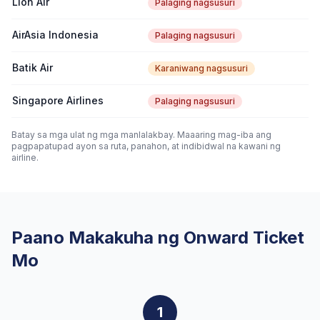
Lion Air
Palaging nagsusuri
AirAsia Indonesia
Palaging nagsusuri
Batik Air
Karaniwang nagsusuri
Singapore Airlines
Palaging nagsusuri
Batay sa mga ulat ng mga manlalakbay. Maaaring mag-iba ang
pagpapatupad ayon sa ruta, panahon, at indibidwal na kawani ng
airline.
Paano Makakuha ng Onward Ticket
Mo
1