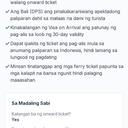
walang onward ticket
Ang Bali (DPS) ang pinakakaraniwang apektadong
paliparan dahil sa mataas na dami ng turista
Kinakailangan ng Visa on Arrival ang patunay ng
pag-alis sa loob ng 30-day validity
Dapat ipakita ng ticket ang pag-alis mula sa
anumang paliparan sa Indonesia, hindi lamang sa
lungsod ng pagdating
Minsan tinatanggap ang mga ferry ticket papunta sa
mga kalapit na bansa ngunit hindi palaging
maaasahan
Sa Madaling Sabi
Kailangan ba ng onward ticket?
Yes