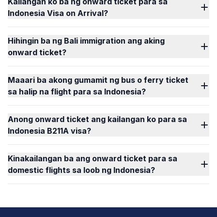
Kailangan ko ba ng onward ticket para sa
Indonesia Visa on Arrival?
Hihingin ba ng Bali immigration ang aking
onward ticket?
Maaari ba akong gumamit ng bus o ferry ticket
sa halip na flight para sa Indonesia?
Anong onward ticket ang kailangan ko para sa
Indonesia B211A visa?
Kinakailangan ba ang onward ticket para sa
domestic flights sa loob ng Indonesia?