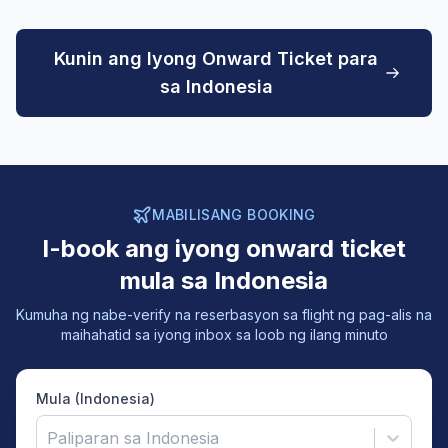
Kunin ang Iyong Onward Ticket para
sa Indonesia
MABILISANG BOOKING
I-book ang iyong onward ticket
mula sa Indonesia
Kumuha ng nabe-verify na reserbasyon sa flight ng pag-alis na
maihahatid sa iyong inbox sa loob ng ilang minuto
Mula (Indonesia)
Paliparan sa Indonesia