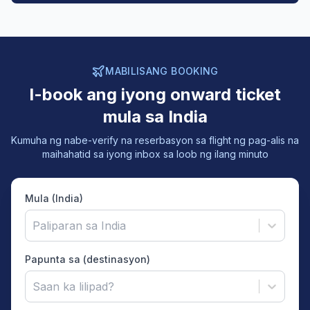
MABILISANG BOOKING
I-book ang iyong onward ticket
mula sa India
Kumuha ng nabe-verify na reserbasyon sa flight ng pag-alis na
maihahatid sa iyong inbox sa loob ng ilang minuto
Mula (India)
Paliparan sa India
Papunta sa (destinasyon)
Saan ka lilipad?