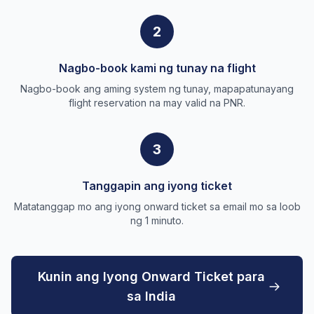
2
Nagbo-book kami ng tunay na flight
Nagbo-book ang aming system ng tunay, mapapatunayang
flight reservation na may valid na PNR.
3
Tanggapin ang iyong ticket
Matatanggap mo ang iyong onward ticket sa email mo sa loob
ng 1 minuto.
Kunin ang Iyong Onward Ticket para
sa India