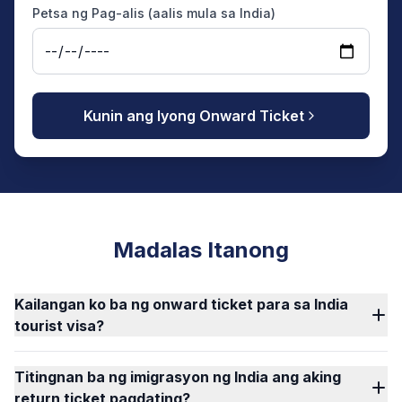
Petsa ng Pag-alis (aalis mula sa India)
Kunin ang Iyong Onward Ticket
Madalas Itanong
Kailangan ko ba ng onward ticket para sa India
tourist visa?
Titingnan ba ng imigrasyon ng India ang aking
return ticket pagdating?