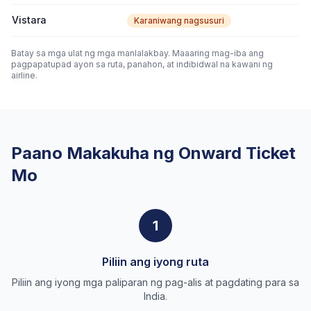
Vistara
Karaniwang nagsusuri
Batay sa mga ulat ng mga manlalakbay. Maaaring mag-iba ang
pagpapatupad ayon sa ruta, panahon, at indibidwal na kawani ng
airline.
Paano Makakuha ng Onward Ticket
Mo
1
Piliin ang iyong ruta
Piliin ang iyong mga paliparan ng pag-alis at pagdating para sa
India.