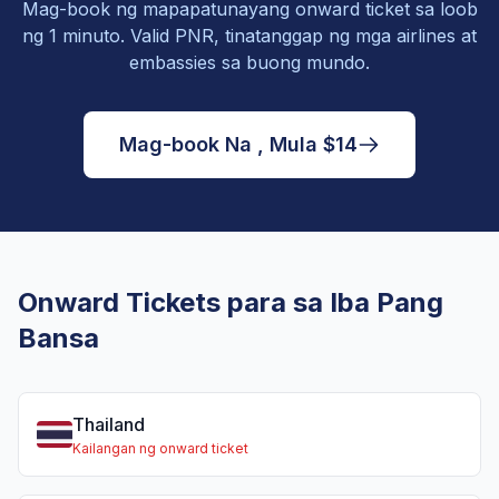
Mag-book ng mapapatunayang onward ticket sa loob
ng 1 minuto. Valid PNR, tinatanggap ng mga airlines at
embassies sa buong mundo.
Mag-book Na , Mula $14
Onward Tickets para sa Iba Pang
Bansa
Thailand
Kailangan ng onward ticket