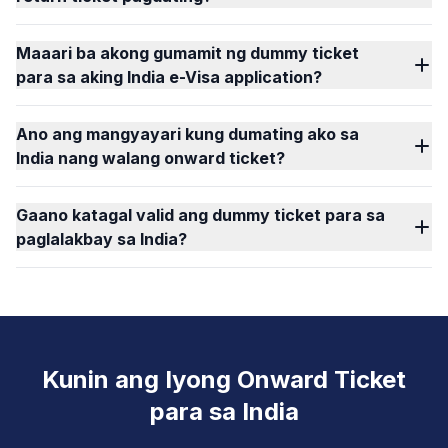
Maaari ba akong gumamit ng dummy ticket
para sa aking India e-Visa application?
Ano ang mangyayari kung dumating ako sa
India nang walang onward ticket?
Gaano katagal valid ang dummy ticket para sa
paglalakbay sa India?
Kunin ang Iyong Onward Ticket
para sa India