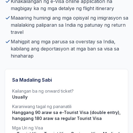
Kinakailangan ng e-Visa online application na
magbigay ka ng mga detalye ng flight itinerary
Maaaring humingi ang mga opisyal ng imigrasyon sa
malalaking paliparan sa India ng patunay ng return
travel
Mahigpit ang mga parusa sa overstay sa India,
kabilang ang deportasyon at mga ban sa visa sa
hinaharap
Sa Madaling Sabi
Kailangan ba ng onward ticket?
Usually
Karaniwang tagal ng pananatili
Hanggang 90 araw sa e-Tourist Visa (double entry),
hanggang 180 araw sa regular Tourist Visa
Mga Uri ng Visa