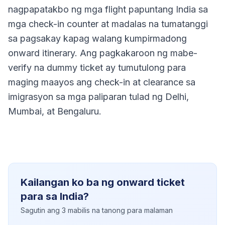
nagpapatakbo ng mga flight papuntang India sa
mga check-in counter at madalas na tumatanggi
sa pagsakay kapag walang kumpirmadong
onward itinerary. Ang pagkakaroon ng mabe-
verify na dummy ticket ay tumutulong para
maging maayos ang check-in at clearance sa
imigrasyon sa mga paliparan tulad ng Delhi,
Mumbai, at Bengaluru.
Kailangan ko ba ng onward ticket
para sa India?
Sagutin ang 3 mabilis na tanong para malaman