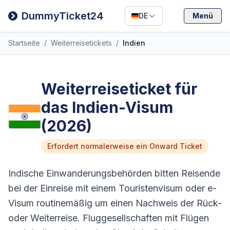
Filipino
DummyTicket24
DE
Menü
Deutsch
Startseite
/
Weiterreisetickets
/
Indien
Español
Italiano
Weiterreiseticket für
das Indien-Visum
(2026)
Erfordert normalerweise ein Onward Ticket
Indische Einwanderungsbehörden bitten Reisende
bei der Einreise mit einem Touristenvisum oder e-
Visum routinemäßig um einen Nachweis der Rück-
oder Weiterreise. Fluggesellschaften mit Flügen