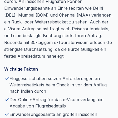
durch. An indischen Flughäfen können
Einwanderungsbeamte an Einreiseorten wie Delhi
(DEL), Mumbai (BOM) und Chennai (MAA) verlangen,
ein Rück- oder Weiterreiseticket zu sehen. Auch der
e-Visum-Antrag selbst fragt nach Reiseroutendetails,
und eine bestätigte Buchung stärkt Ihren Antrag.
Reisende mit 30-tägigem e-Touristenvisum erleben die
strengste Durchsetzung, da die kurze Gültigkeit ein
festes Abreisedatum nahelegt.
Wichtige Fakten
Fluggesellschaften setzen Anforderungen an
Weiterreisetickets beim Check-in vor dem Abflug
nach Indien durch
Der Online-Antrag für das e-Visum verlangt die
Angabe von Flugreisedetails
Einwanderungsbeamte an großen indischen