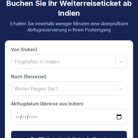
Buchen Sie Ihr Weiterreiseticket ab
Indien
Erhalten Sie innerhalb weniger Minuten eine überprüfbare
Abflugreservierung in Ihrem Posteingang
Von (Indien)
Flughafen in Indien
Nach (Reiseziel)
Wohin fliegen Sie?
Abflugdatum (Abreise aus Indien)