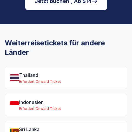
Jetzt buchen , Ab $14
Weiterreisetickets für andere
Länder
Thailand
Erfordert Onward Ticket
Indonesien
Erfordert Onward Ticket
Sri Lanka