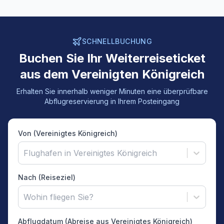
SCHNELLBUCHUNG
Buchen Sie Ihr Weiterreiseticket
aus dem Vereinigten Königreich
Erhalten Sie innerhalb weniger Minuten eine überprüfbare
Abflugreservierung in Ihrem Posteingang
Von (Vereinigtes Königreich)
Flughafen in Vereinigtes Königreich
Nach (Reiseziel)
Wohin fliegen Sie?
Abflugdatum (Abreise aus Vereinigtes Königreich)