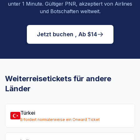
unter 1 Minute. Gültiger PNR, akzeptiert von Airlines
und Botschaften weltweit.
Jetzt buchen , Ab $14
Weiterreisetickets für andere
Länder
Türkei
Erfordert normalerweise ein Onward Ticket