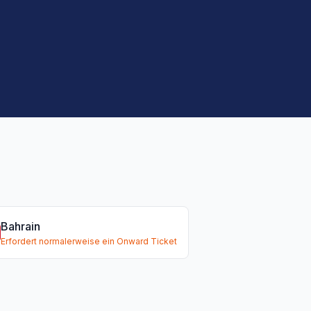
Bahrain
Erfordert normalerweise ein Onward Ticket