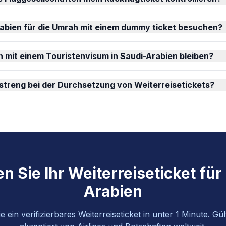
rabien für die Umrah mit einem dummy ticket besuchen?
h mit einem Touristenvisum in Saudi-Arabien bleiben?
 streng bei der Durchsetzung von Weiterreisetickets?
en Sie Ihr Weiterreiseticket für
Arabien
 ein verifizierbares Weiterreiseticket in unter 1 Minute. Gü