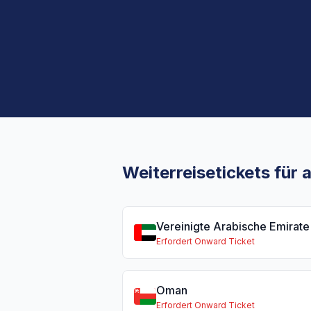
Weiterreisetickets für
Vereinigte Arabische Emirate
Erfordert Onward Ticket
Oman
Erfordert Onward Ticket