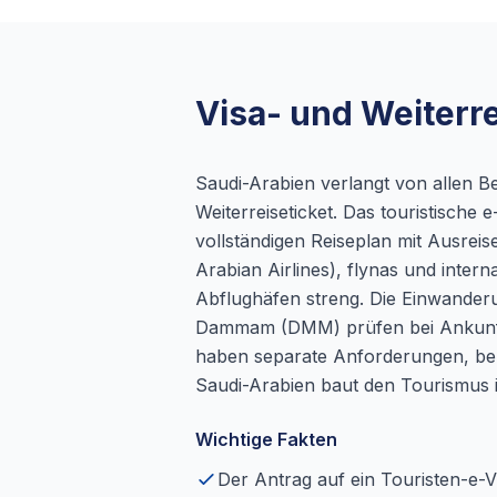
Visa- und Weiterr
Saudi-Arabien verlangt von allen B
Weiterreiseticket. Das touristische 
vollständigen Reiseplan mit Ausreise
Arabian Airlines), flynas und inter
Abflughäfen streng. Die Einwander
Dammam (DMM) prüfen bei Ankunft 
haben separate Anforderungen, ben
Saudi-Arabien baut den Tourismus 
Wichtige Fakten
Der Antrag auf ein Touristen-e-V