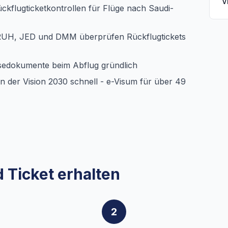
V
ückflugticketkontrollen für Flüge nach Saudi-
RUH, JED und DMM überprüfen Rückflugtickets
isedokumente beim Abflug gründlich
der Vision 2030 schnell - e-Visum für über 49
 Ticket erhalten
2