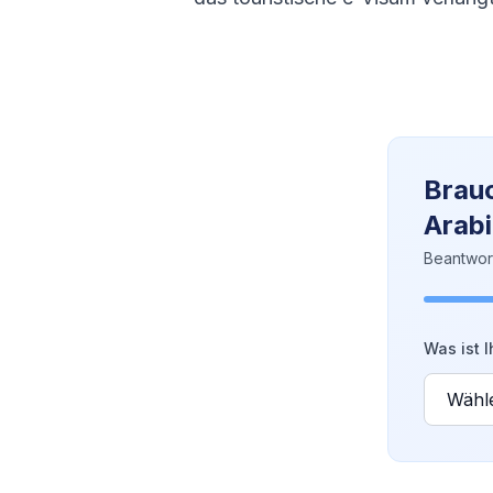
Brauc
Arab
Beantwor
Was ist I