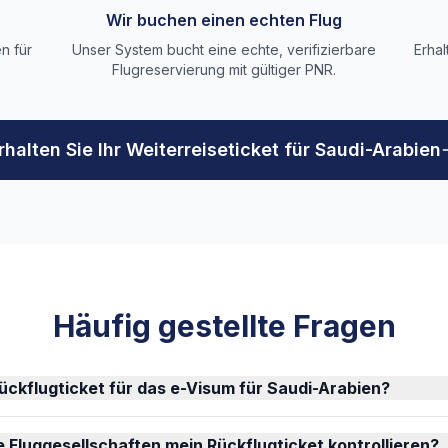
Wir buchen einen echten Flug
n für
Unser System bucht eine echte, verifizierbare
Erhal
Flugreservierung mit gültiger PNR.
rhalten Sie Ihr Weiterreiseticket für Saudi-Arabien
Häufig gestellte Fragen
Rückflugticket für das e-Visum für Saudi-Arabien?
Fluggesellschaften mein Rückflugticket kontrollieren?