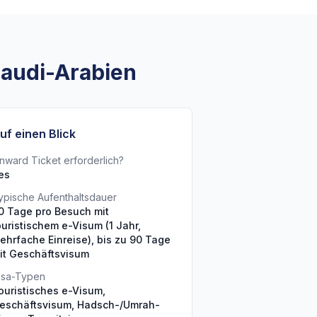
Saudi-Arabien
uf einen Blick
nward Ticket erforderlich?
es
ypische Aufenthaltsdauer
0 Tage pro Besuch mit
ouristischem e-Visum (1 Jahr,
ehrfache Einreise), bis zu 90 Tage
it Geschäftsvisum
isa-Typen
ouristisches e-Visum,
eschäftsvisum, Hadsch-/Umrah-