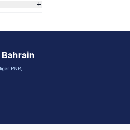
r Bahrain
ltiger PNR,