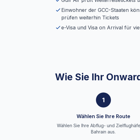
Gulf Air prüft Weiterreisetickets
Einwohner der GCC-Staaten könne
prüfen weiterhin Tickets
e-Visa und Visa on Arrival für vi
Wie Sie Ihr Onward
1
Wählen Sie Ihre Route
Wählen Sie Ihre Abflug- und Zielflughäfe
Bahrain aus.