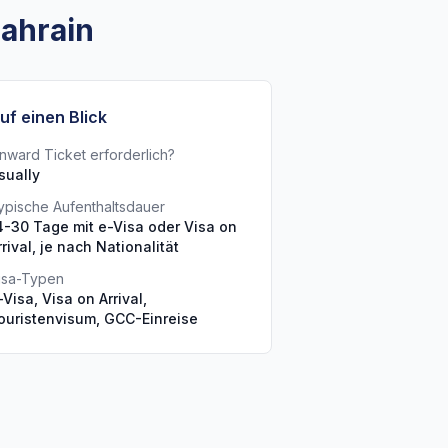
Bahrain
uf einen Blick
nward Ticket erforderlich?
sually
ypische Aufenthaltsdauer
4-30 Tage mit e-Visa oder Visa on
rrival, je nach Nationalität
isa-Typen
-Visa, Visa on Arrival,
ouristenvisum, GCC-Einreise