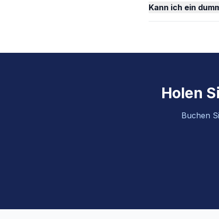
Kann ich ein dumm
Holen Si
Buchen Sie