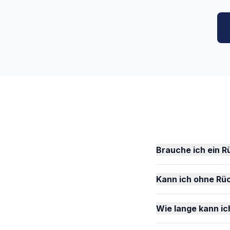
Brauche ich ein R
Kann ich ohne Rüc
Wie lange kann ic