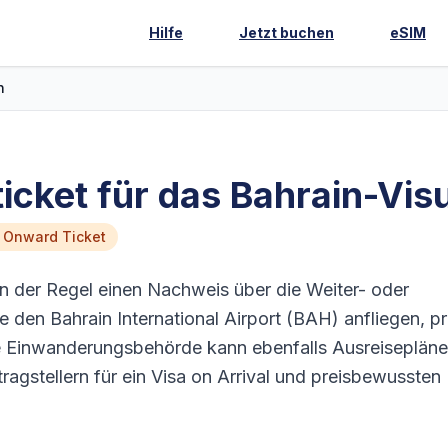
Hilfe
Jetzt buchen
eSIM
n
ticket für das Bahrain-Vi
n Onward Ticket
in der Regel einen Nachweis über die Weiter- oder
e den Bahrain International Airport (BAH) anfliegen, p
ie Einwanderungsbehörde kann ebenfalls Ausreisepläne
ragstellern für ein Visa on Arrival und preisbewussten