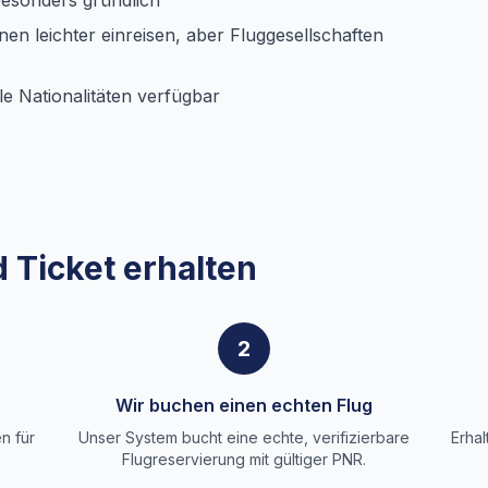
 besonders gründlich
n leichter einreisen, aber Fluggesellschaften
ele Nationalitäten verfügbar
 Ticket erhalten
2
Wir buchen einen echten Flug
n für
Unser System bucht eine echte, verifizierbare
Erhal
Flugreservierung mit gültiger PNR.