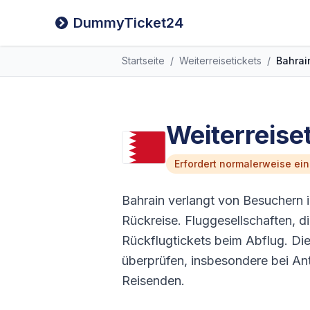
DummyTicket24
Startseite
/
Weiterreisetickets
/
Bahrai
Weiterreise
Erfordert normalerweise ei
Bahrain verlangt von Besuchern 
Rückreise. Fluggesellschaften, di
Rückflugtickets beim Abflug. D
überprüfen, insbesondere bei Ant
Reisenden.