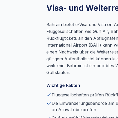
Visa- und Weiterr
Bahrain bietet e-Visa und Visa on Arr
Fluggesellschaften wie Gulf Air, Ba
Rückflugtickets an den Abflughäfe
International Airport (BAH) kann w
einen Nachweis über die Weiterrei
gültigem Aufenthaltstitel können lei
weiterhin. Bahrain ist ein beliebt
Golfstaaten.
Wichtige Fakten
Fluggesellschaften prüfen Rückfl
Die Einwanderungsbehörde am B
on Arrival überprüfen