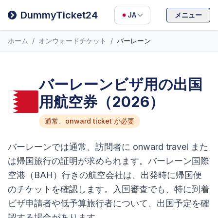
Filipino
DummyTicket24
JA
メニュー
Deutsch
ホーム
/
オンウォードチケット
/
バーレーン
Español
Italiano
バーレーンビザ用の出国
用航空券（2026）
通常、onward ticket が必要
バーレーンでは通常、訪問者に onward travel また
は帰国旅行の証明が求められます。バーレーン国際
空港（BAH）行きの航空会社は、出発時に帰国便
のチケットを確認します。入国審査でも、特に到着
ビザ申請者や低予算旅行者について、出国予定を確
認する場合があります。