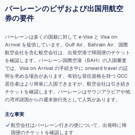
バーレーンのビザおよび出国用航空
券の要件
バーレーンは多くの国籍に対して e-Visa と Visa on
Arrival を提供しています。Gulf Air、Bahrain Air、国際
航空会社を含む航空会社は、出発空港で帰国便のチケット
を確認します。バーレーン国際空港（BAH）の入国審査
では、Visa on Arrival の手続き中に onward travel の証
明を求める場合があります。有効な居住資格を持つ GCC
居住者はより簡単に入国できますが、航空会社は引き続き
チケットを確認します。バーレーンはサウジアラビアや他
の湾岸諸国からの週末旅行先として人気があります。
主な事実
航空会社はバーレーン行きの便について、出発時に帰
国便のチケットを確認します