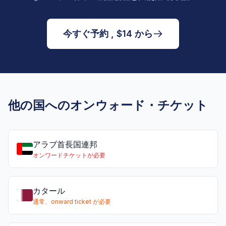
今すぐ予約 , $14 から
他の国へのオンウォード・チケット
アラブ首長国連邦
オンワードチケットが必要
カタール
通常、onward ticket が必要