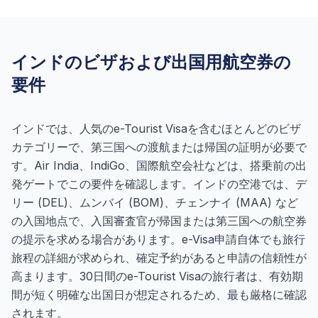
インドのビザおよび出国用航空券の
要件
インドでは、人気のe-Tourist Visaを含むほとんどのビザ
カテゴリーで、第三国への渡航または帰国の証明が必要で
す。Air India、IndiGo、国際航空会社などは、搭乗前の出
発ゲートでこの要件を確認します。インドの空港では、デ
リー (DEL)、ムンバイ (BOM)、チェンナイ (MAA) など
の入国地点で、入国審査官が帰国または第三国への航空券
の提示を求める場合があります。e-Visa申請自体でも旅行
旅程の詳細が求められ、確定予約があると申請の信頼性が
高まります。30日間のe-Tourist Visaの旅行者は、有効期
間が短く明確な出国日が想定されるため、最も厳格に確認
されます。