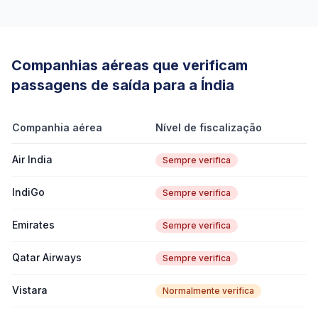
Companhias aéreas que verificam
passagens de saída para a Índia
Companhia aérea
Nível de fiscalização
Air India
Sempre verifica
IndiGo
Sempre verifica
Emirates
Sempre verifica
Qatar Airways
Sempre verifica
Vistara
Normalmente verifica