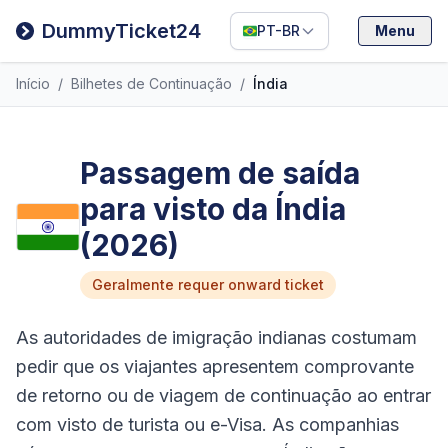
Deutsch
DummyTicket24
PT-BR
Menu
Español
Início
/
Bilhetes de Continuação
/
Índia
Italiano
Passagem de saída
para visto da Índia
(2026)
Geralmente requer onward ticket
As autoridades de imigração indianas costumam
pedir que os viajantes apresentem comprovante
de retorno ou de viagem de continuação ao entrar
com visto de turista ou e-Visa. As companhias