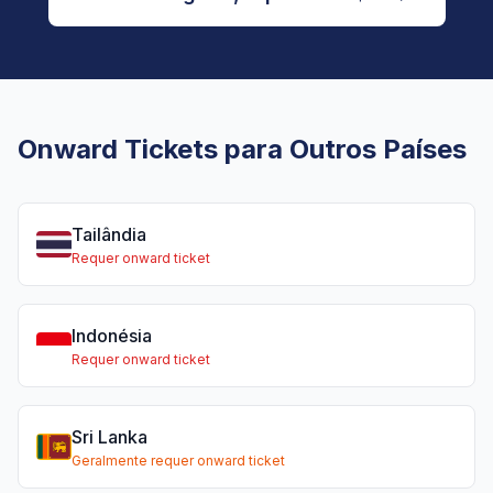
Onward Tickets para Outros Países
Tailândia
Requer onward ticket
Indonésia
Requer onward ticket
Sri Lanka
Geralmente requer onward ticket