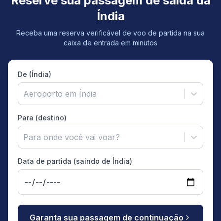
Reserve sua passagem de saída da
Índia
Receba uma reserva verificável de voo de partida na sua
caixa de entrada em minutos
De (Índia)
Aeroporto em Índia
Para (destino)
Para onde você vai voar?
Data de partida (saindo de Índia)
Garanta sua passagem de continuação