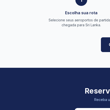
1
Escolha sua rota
Selecione seus aeroportos de partid
chegada para Sri Lanka.
Reserv
Receba um