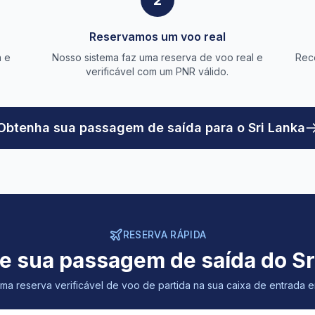
2
Reservamos um voo real
a e
Nosso sistema faz uma reserva de voo real e
Rec
verificável com um PNR válido.
Obtenha sua passagem de saída para o Sri Lanka
RESERVA RÁPIDA
e sua passagem de saída do Sr
a reserva verificável de voo de partida na sua caixa de entrada 