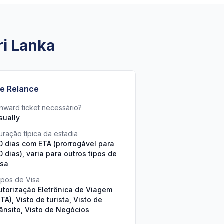
ri Lanka
e Relance
nward ticket necessário?
sually
uração típica da estadia
0 dias com ETA (prorrogável para
0 dias), varia para outros tipos de
isa
ipos de Visa
utorização Eletrônica de Viagem
ETA), Visto de turista, Visto de
rânsito, Visto de Negócios