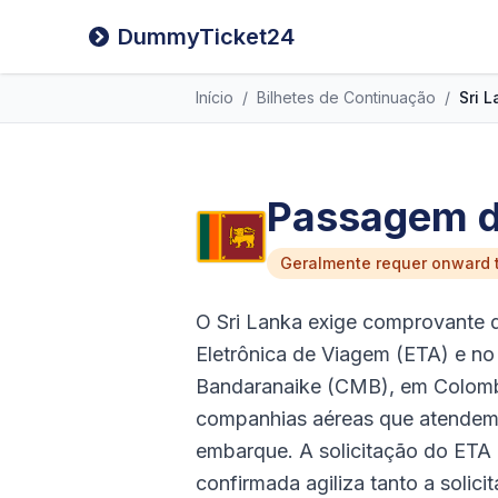
DummyTicket24
Início
/
Bilhetes de Continuação
/
Sri 
Passagem de
Geralmente requer onward t
O Sri Lanka exige comprovante 
Eletrônica de Viagem (ETA) e no
Bandaranaike (CMB), em Colombo,
companhias aéreas que atendem 
embarque. A solicitação do ETA 
confirmada agiliza tanto a solici