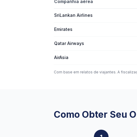
Companhia aérea
SriLankan Airlines
Emirates
Qatar Airways
AirAsia
Com base em relatos de viajantes. A fiscaliz
Como Obter Seu O