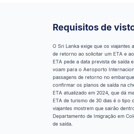
Requisitos de vist
O Sri Lanka exige que os viajante
de retorno ao solicitar um ETA e ao
ETA pede a data prevista de saída 
voam para o Aeroporto Internaciona
passagens de retorno no embarque,
confirmar os planos de saída na ch
ETA atualizado em 2024, que dá mai
ETA de turismo de 30 dias é o tipo
viajantes mostrem que sairão dentr
Departamento de Imigração em Colo
de saída.