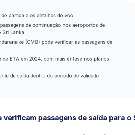
 de partida e os detalhes do voo
 passagens de continuação nos aeroportos de
o Sri Lanka
daranaike (CMB) pode verificar as passagens de
ma de ETA em 2024, com mais ênfase nos planos
nte de saída dentro do período de validade
verificam passagens de saída para o 