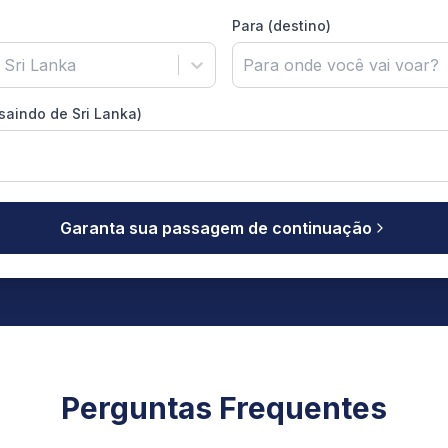
Para (destino)
 Sri Lanka
Para onde você vai voar?
(saindo de Sri Lanka)
Garanta sua passagem de continuação
Perguntas Frequentes