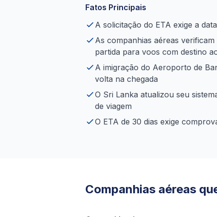
Fatos Principais
A solicitação do ETA exige a data
As companhias aéreas verificam
partida para voos com destino a
A imigração do Aeroporto de Ban
volta na chegada
O Sri Lanka atualizou seu siste
de viagem
O ETA de 30 dias exige comprova
Companhias aéreas que 