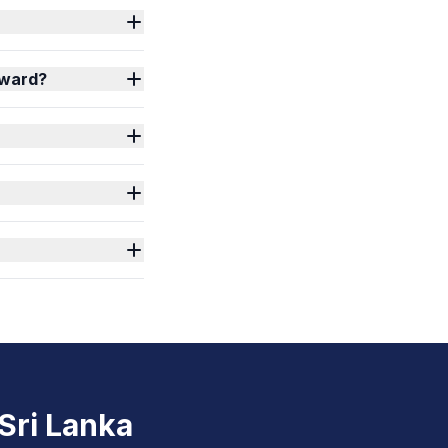
nward?
Sri Lanka