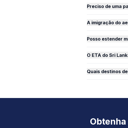
Preciso de uma pa
A imigração do a
Posso estender m
O ETA do Sri Lan
Quais destinos de
Obtenha 