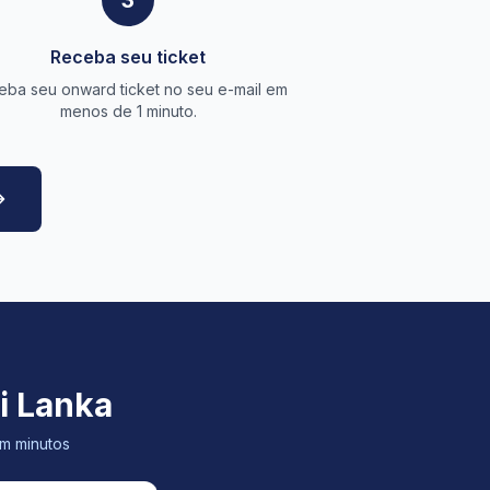
3
Receba seu ticket
eba seu onward ticket no seu e-mail em
menos de 1 minuto.
i Lanka
em minutos