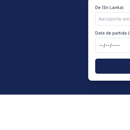
De (Sri Lanka)
Aeroporto em
Data de partida 