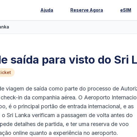
Ajuda
Reserve Agora
eSIM
Lanka
 saída para visto do Sri 
icket
de viagem de saída como parte do processo de Autor
 check-in da companhia aérea. O Aeroporto Internacio
 é o principal portão de entrada internacional, e as
o Sri Lanka verificam a passagem de volta antes do
pede detalhes de partida, e ter uma reserva de voo
tação online quanto a experiência no aeroporto.