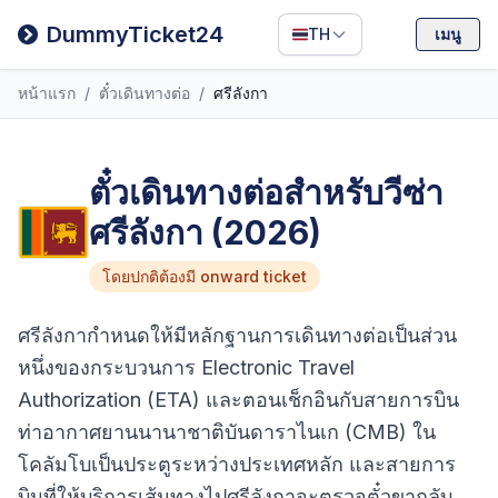
Filipino
DummyTicket24
TH
เมนู
Deutsch
หน้าแรก
/
ตั๋วเดินทางต่อ
/
ศรีลังกา
Español
Italiano
ตั๋วเดินทางต่อสำหรับวีซ่า
ศรีลังกา (2026)
โดยปกติต้องมี onward ticket
ศรีลังกากำหนดให้มีหลักฐานการเดินทางต่อเป็นส่วน
หนึ่งของกระบวนการ Electronic Travel
Authorization (ETA) และตอนเช็กอินกับสายการบิน
ท่าอากาศยานนานาชาติบันดาราไนเก (CMB) ใน
โคลัมโบเป็นประตูระหว่างประเทศหลัก และสายการ
บินที่ให้บริการเส้นทางไปศรีลังกาจะตรวจตั๋วขากลับ