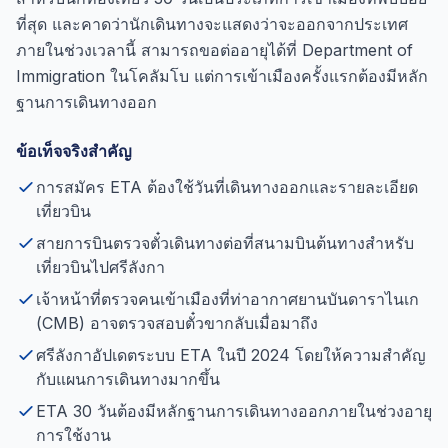
ที่สุด และคาดว่านักเดินทางจะแสดงว่าจะออกจากประเทศ
ภายในช่วงเวลานี้ สามารถขอต่ออายุได้ที่ Department of
Immigration ในโคลัมโบ แต่การเข้าเมืองครั้งแรกต้องมีหลัก
ฐานการเดินทางออก
ข้อเท็จจริงสำคัญ
การสมัคร ETA ต้องใช้วันที่เดินทางออกและรายละเอียด
เที่ยวบิน
สายการบินตรวจตั๋วเดินทางต่อที่สนามบินต้นทางสำหรับ
เที่ยวบินไปศรีลังกา
เจ้าหน้าที่ตรวจคนเข้าเมืองที่ท่าอากาศยานบันดาราไนเก
(CMB) อาจตรวจสอบตั๋วขากลับเมื่อมาถึง
ศรีลังกาอัปเดตระบบ ETA ในปี 2024 โดยให้ความสำคัญ
กับแผนการเดินทางมากขึ้น
ETA 30 วันต้องมีหลักฐานการเดินทางออกภายในช่วงอายุ
การใช้งาน