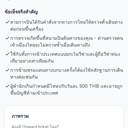
ข้อเท็จจริงสำคัญ
สายการบินได้รับคำสั่งจากทางการไทยให้ตรวจตั๋วเดินทาง
ต่อก่อนขึ้นเครื่อง
การตรวจเกิดขึ้นที่สนามบินต้นทางของคุณ - ด่านตรวจคน
เข้าเมืองไทยจะไม่ตรวจซ้ำเมื่อเดินทางถึง
ใช้กับทั้งการเข้าประเทศแบบยกเว้นวีซ่าและผู้ถือวีซ่าท่อง
เที่ยวอย่างเท่าเทียมกัน
การข้ามพรมแดนทางบกบางครั้งก็ต้องใช้หลักฐานการเดิน
ทางต่อเช่นกัน
ผู้พำนักเกินกำหนดมีโทษปรับวันละ 500 THB และอาจถูก
ขึ้นบัญชีห้ามเข้าประเทศ
ภาพรวม
ต้องมี Onward ticket ไหม?