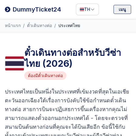
Filipino
DummyTicket24
TH
เมนู
Deutsch
หน้าแรก
/
ตั๋วเดินทางต่อ
/
ประเทศไทย
Español
Italiano
ตั๋วเดินทางต่อสำหรับวีซ่า
ไทย (2026)
ต้องมีตั๋วเดินทางต่อ
ประเทศไทยเป็นหนึ่งในประเทศที่เข้มงวดที่สุดในเอเชีย
ตะวันออกเฉียงใต้เรื่องการบังคับใช้ข้อกำหนดตั๋วเดิน
ทางต่อ สายการบินจะปฏิเสธการขึ้นเครื่องหากคุณไม่
สามารถแสดงตั๋วออกนอกประเทศได้ - โดยจะตรวจที่
สนามบินต้นทางก่อนที่คุณจะได้บินเสียอีก ข้อนี้ใช้กับ
ทั้งการเข้าประเทศแบบยกเว้นวีซ่าและผู้ถือวีซ่าท่อง