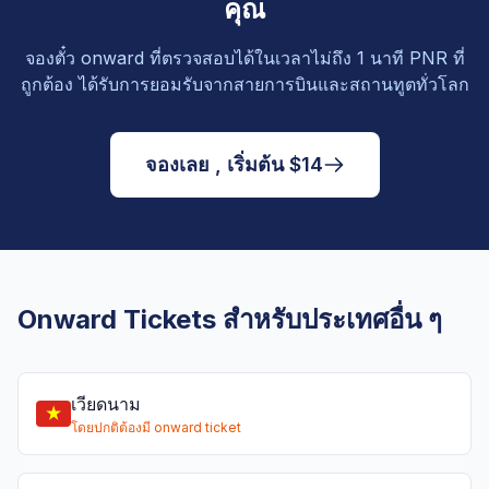
คุณ
จองตั๋ว onward ที่ตรวจสอบได้ในเวลาไม่ถึง 1 นาที PNR ที่
ถูกต้อง ได้รับการยอมรับจากสายการบินและสถานทูตทั่วโลก
จองเลย , เริ่มต้น $14
Onward Tickets สำหรับประเทศอื่น ๆ
เวียดนาม
โดยปกติต้องมี onward ticket