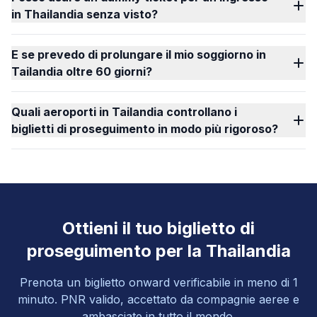
in Thailandia senza visto?
E se prevedo di prolungare il mio soggiorno in
Tailandia oltre 60 giorni?
Quali aeroporti in Tailandia controllano i
biglietti di proseguimento in modo più rigoroso?
Ottieni il tuo biglietto di
proseguimento per la Thailandia
Prenota un biglietto onward verificabile in meno di 1
minuto. PNR valido, accettato da compagnie aeree e
ambasciate in tutto il mondo.