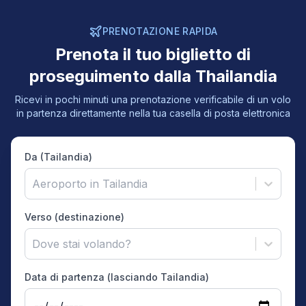
PRENOTAZIONE RAPIDA
Prenota il tuo biglietto di
proseguimento dalla Thailandia
Ricevi in pochi minuti una prenotazione verificabile di un volo
in partenza direttamente nella tua casella di posta elettronica
Da (Tailandia)
Aeroporto in Tailandia
Verso (destinazione)
Dove stai volando?
Data di partenza (lasciando Tailandia)