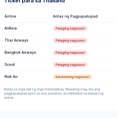
Ticket para sa Thailand
Airline
Antas ng Pagpapatupad
AirAsia
Palaging nagsusuri
Thai Airways
Palaging nagsusuri
Bangkok Airways
Palaging nagsusuri
Scoot
Palaging nagsusuri
Nok Air
Karaniwang nagsusuri
Batay sa mga ulat ng mga manlalakbay. Maaaring mag-iba ang
pagpapatupad ayon sa ruta, panahon, at indibidwal na kawani ng
airline.