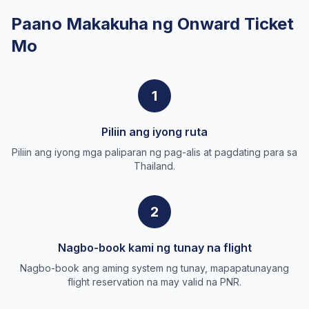
Paano Makakuha ng Onward Ticket
Mo
1
Piliin ang iyong ruta
Piliin ang iyong mga paliparan ng pag-alis at pagdating para sa
Thailand.
2
Nagbo-book kami ng tunay na flight
Nagbo-book ang aming system ng tunay, mapapatunayang
flight reservation na may valid na PNR.