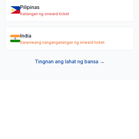
Pilipinas
Kailangan ng onward ticket
India
Karaniwang nangangailangan ng onward ticket
Tingnan ang lahat ng bansa →