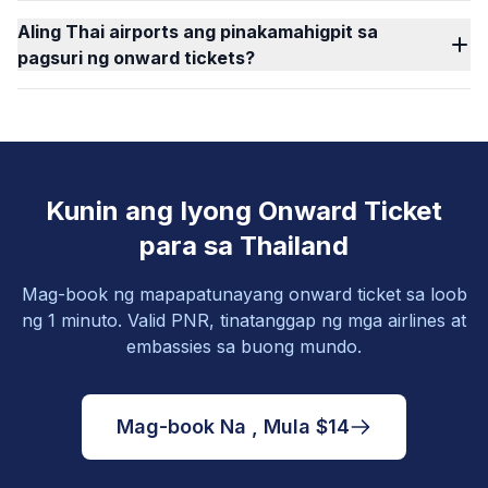
Aling Thai airports ang pinakamahigpit sa
pagsuri ng onward tickets?
Kunin ang Iyong Onward Ticket
para sa Thailand
Mag-book ng mapapatunayang onward ticket sa loob
ng 1 minuto. Valid PNR, tinatanggap ng mga airlines at
embassies sa buong mundo.
Mag-book Na , Mula $14