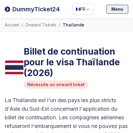
Filipino
DummyTicket24
FR
Menu
Deutsch
Accueil
/
Onward Tickets
/
Thaïlande
Español
Italiano
Billet de continuation
pour le visa Thaïlande
(2026)
Nécessite un onward ticket
La Thaïlande est l'un des pays les plus stricts
d'Asie du Sud-Est concernant l'application du
billet de continuation. Les compagnies aériennes
refuseront l'embarquement si vous ne pouvez pas