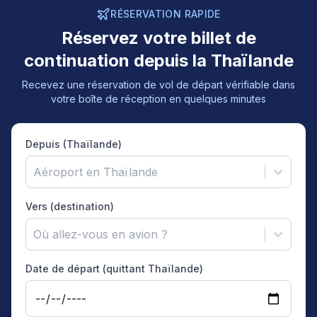
RÉSERVATION RAPIDE
Réservez votre billet de
continuation depuis la Thaïlande
Recevez une réservation de vol de départ vérifiable dans
votre boîte de réception en quelques minutes
Depuis (Thaïlande)
Aéroport en Thaïlande
Vers (destination)
Où allez-vous en avion ?
Date de départ (quittant Thaïlande)