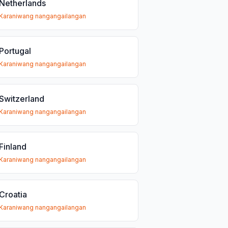
Netherlands
Karaniwang nangangailangan
Portugal
Karaniwang nangangailangan
Switzerland
Karaniwang nangangailangan
Finland
Karaniwang nangangailangan
Croatia
Karaniwang nangangailangan