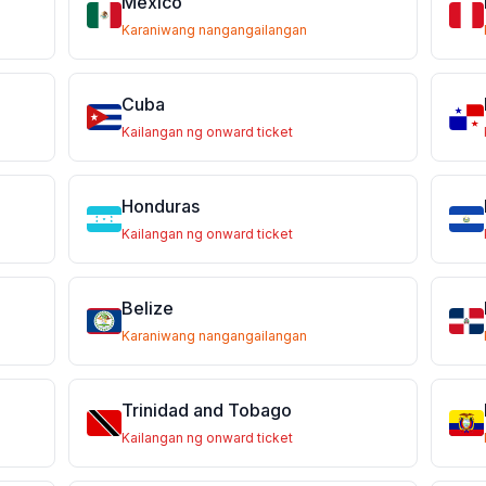
Mexico
Karaniwang nangangailangan
Cuba
Kailangan ng onward ticket
Honduras
Kailangan ng onward ticket
Belize
Karaniwang nangangailangan
Trinidad and Tobago
Kailangan ng onward ticket