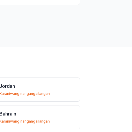
Jordan
Karaniwang nangangailangan
Bahrain
Karaniwang nangangailangan