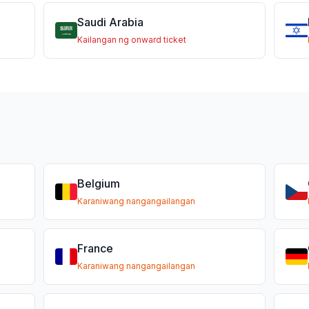
Saudi Arabia
Kailangan ng onward ticket
Belgium
Karaniwang nangangailangan
France
Karaniwang nangangailangan