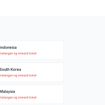
Indonesia
Kailangan ng onward ticket
South Korea
Kailangan ng onward ticket
Malaysia
Kailangan ng onward ticket