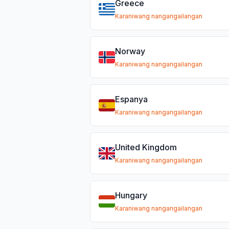
Greece
Karaniwang nangangailangan
Norway
Karaniwang nangangailangan
Espanya
Karaniwang nangangailangan
United Kingdom
Karaniwang nangangailangan
Hungary
Karaniwang nangangailangan