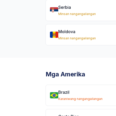
Serbia
Minsan nangangailangan
Moldova
Minsan nangangailangan
Mga Amerika
Brazil
Karaniwang nangangailangan