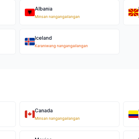
Albania
Minsan nangangailangan
Iceland
Karaniwang nangangailangan
Canada
Minsan nangangailangan