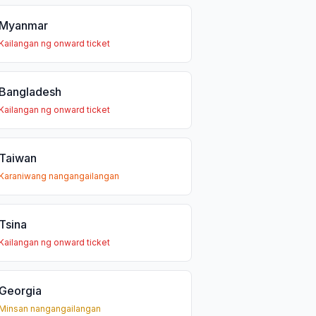
Myanmar
Kailangan ng onward ticket
Bangladesh
Kailangan ng onward ticket
Taiwan
Karaniwang nangangailangan
Tsina
Kailangan ng onward ticket
Georgia
Minsan nangangailangan