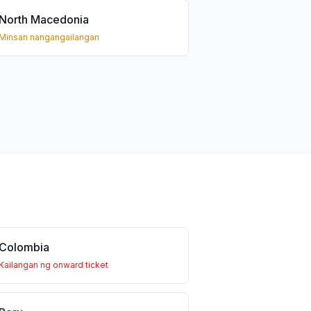
North Macedonia
Minsan nangangailangan
Colombia
Kailangan ng onward ticket