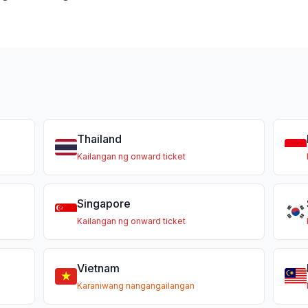
Thailand
Kailangan ng onward ticket
Singapore
Kailangan ng onward ticket
Vietnam
Karaniwang nangangailangan