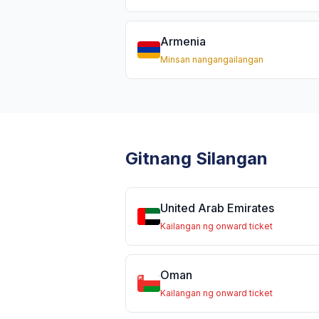
Armenia
Minsan nangangailangan
Gitnang Silangan
United Arab Emirates
Kailangan ng onward ticket
Oman
Kailangan ng onward ticket