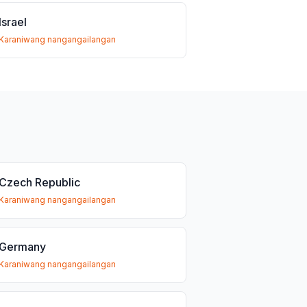
Israel
Karaniwang nangangailangan
Czech Republic
Karaniwang nangangailangan
Germany
Karaniwang nangangailangan