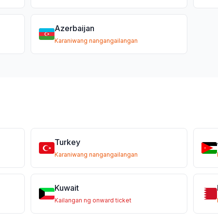
Azerbaijan
Karaniwang nangangailangan
Turkey
Karaniwang nangangailangan
Kuwait
Kailangan ng onward ticket