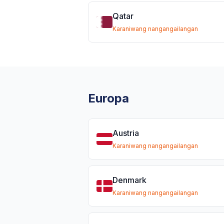
Qatar
Karaniwang nangangailangan
Europa
Austria
Karaniwang nangangailangan
Denmark
Karaniwang nangangailangan