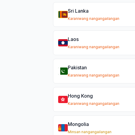
Sri Lanka
Karaniwang nangangailangan
Laos
Karaniwang nangangailangan
Pakistan
Karaniwang nangangailangan
Hong Kong
Karaniwang nangangailangan
Mongolia
Minsan nangangailangan