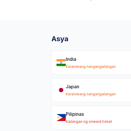
Asya
India
Karaniwang nangangailangan
Japan
Karaniwang nangangailangan
Pilipinas
Kailangan ng onward ticket