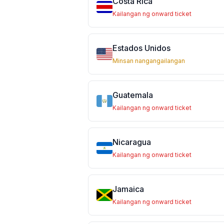
Costa Rica
Kailangan ng onward ticket
Estados Unidos
Minsan nangangailangan
Guatemala
Kailangan ng onward ticket
Nicaragua
Kailangan ng onward ticket
Jamaica
Kailangan ng onward ticket