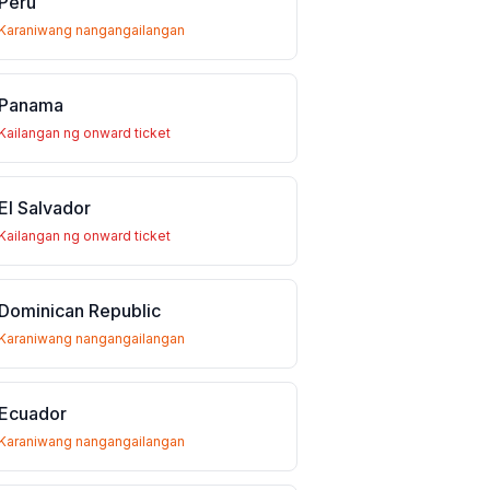
Peru
Karaniwang nangangailangan
Panama
Kailangan ng onward ticket
El Salvador
Kailangan ng onward ticket
Dominican Republic
Karaniwang nangangailangan
Ecuador
Karaniwang nangangailangan