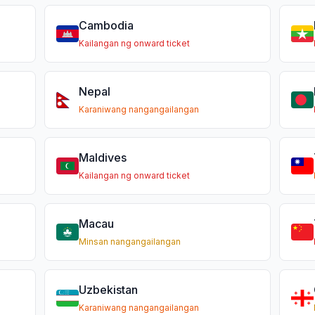
Cambodia
Kailangan ng onward ticket
Nepal
Karaniwang nangangailangan
Maldives
Kailangan ng onward ticket
Macau
Minsan nangangailangan
Uzbekistan
Karaniwang nangangailangan