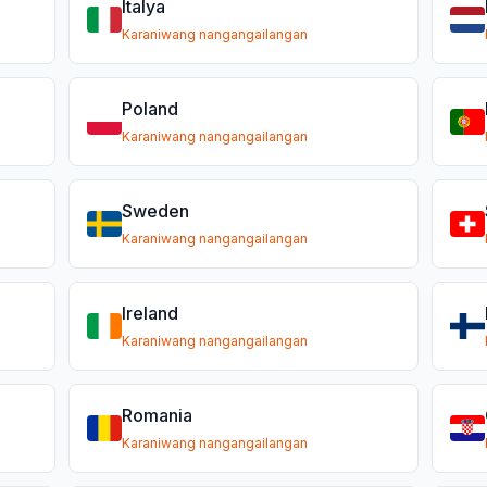
Italya
Karaniwang nangangailangan
Poland
Karaniwang nangangailangan
Sweden
Karaniwang nangangailangan
Ireland
Karaniwang nangangailangan
Romania
Karaniwang nangangailangan