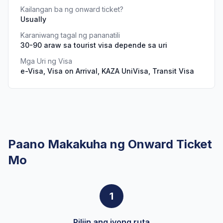
Kailangan ba ng onward ticket?
Usually
Karaniwang tagal ng pananatili
30-90 araw sa tourist visa depende sa uri
Mga Uri ng Visa
e-Visa, Visa on Arrival, KAZA UniVisa, Transit Visa
Paano Makakuha ng Onward Ticket
Mo
1
Piliin ang iyong ruta