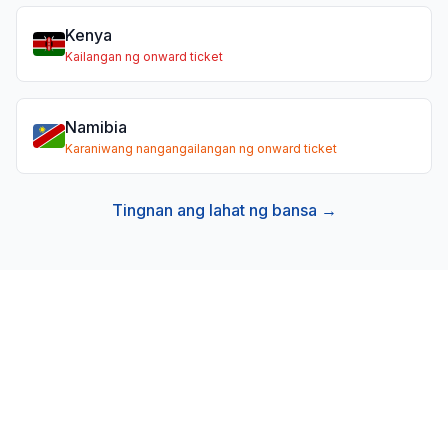
Kenya
Kailangan ng onward ticket
Namibia
Karaniwang nangangailangan ng onward ticket
Tingnan ang lahat ng bansa →