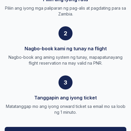
Piliin ang iyong mga paliparan ng pag-alis at pagdating para sa
Zambia.
2
Nagbo-book kami ng tunay na flight
Nagbo-book ang aming system ng tunay, mapapatunayang
flight reservation na may valid na PNR.
3
Tanggapin ang iyong ticket
Matatanggap mo ang iyong onward ticket sa email mo sa loob
ng 1 minuto.