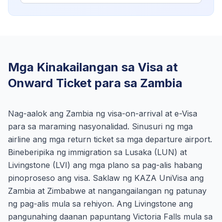
Mga Kinakailangan sa Visa at
Onward Ticket para sa Zambia
Nag-aalok ang Zambia ng visa-on-arrival at e-Visa
para sa maraming nasyonalidad. Sinusuri ng mga
airline ang mga return ticket sa mga departure airport.
Bineberipika ng immigration sa Lusaka (LUN) at
Livingstone (LVI) ang mga plano sa pag-alis habang
pinoproseso ang visa. Saklaw ng KAZA UniVisa ang
Zambia at Zimbabwe at nangangailangan ng patunay
ng pag-alis mula sa rehiyon. Ang Livingstone ang
pangunahing daanan papuntang Victoria Falls mula sa