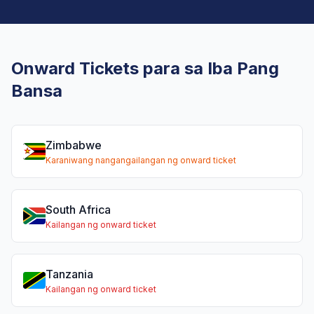
Onward Tickets para sa Iba Pang
Bansa
Zimbabwe
Karaniwang nangangailangan ng onward ticket
South Africa
Kailangan ng onward ticket
Tanzania
Kailangan ng onward ticket