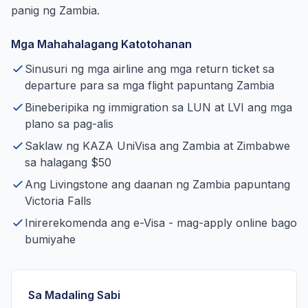
panig ng Zambia.
Mga Mahahalagang Katotohanan
Sinusuri ng mga airline ang mga return ticket sa
departure para sa mga flight papuntang Zambia
Bineberipika ng immigration sa LUN at LVI ang mga
plano sa pag-alis
Saklaw ng KAZA UniVisa ang Zambia at Zimbabwe
sa halagang $50
Ang Livingstone ang daanan ng Zambia papuntang
Victoria Falls
Inirerekomenda ang e-Visa - mag-apply online bago
bumiyahe
Sa Madaling Sabi