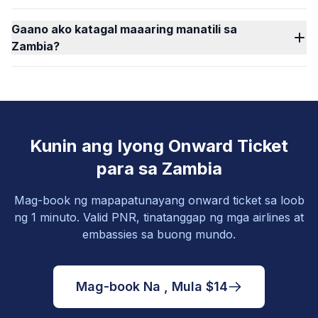
Gaano ako katagal maaaring manatili sa
Zambia?
Kunin ang Iyong Onward Ticket
para sa Zambia
Mag-book ng mapapatunayang onward ticket sa loob
ng 1 minuto. Valid PNR, tinatanggap ng mga airlines at
embassies sa buong mundo.
Mag-book Na , Mula $14