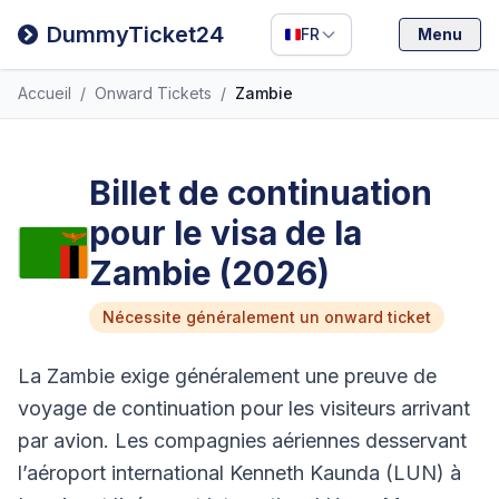
Filipino
DummyTicket24
FR
Menu
Deutsch
Accueil
/
Onward Tickets
/
Zambie
Español
Italiano
Billet de continuation
pour le visa de la
Zambie (2026)
Nécessite généralement un onward ticket
La Zambie exige généralement une preuve de
voyage de continuation pour les visiteurs arrivant
par avion. Les compagnies aériennes desservant
l’aéroport international Kenneth Kaunda (LUN) à