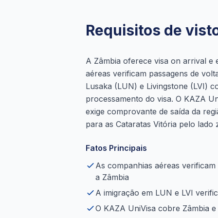
Requisitos de vis
A Zâmbia oferece visa on arrival e
aéreas verificam passagens de volt
Lusaka (LUN) e Livingstone (LVI) c
processamento do visa. O KAZA Un
exige comprovante de saída da regiã
para as Cataratas Vitória pelo lado
Fatos Principais
As companhias aéreas verificam
a Zâmbia
A imigração em LUN e LVI verific
O KAZA UniVisa cobre Zâmbia e