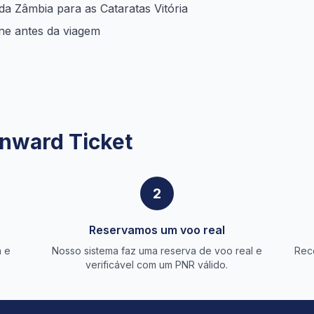
 da Zâmbia para as Cataratas Vitória
ine antes da viagem
nward Ticket
2
Reservamos um voo real
a e
Nosso sistema faz uma reserva de voo real e
Rec
verificável com um PNR válido.