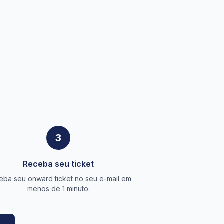
3
Receba seu ticket
eba seu onward ticket no seu e-mail em
menos de 1 minuto.