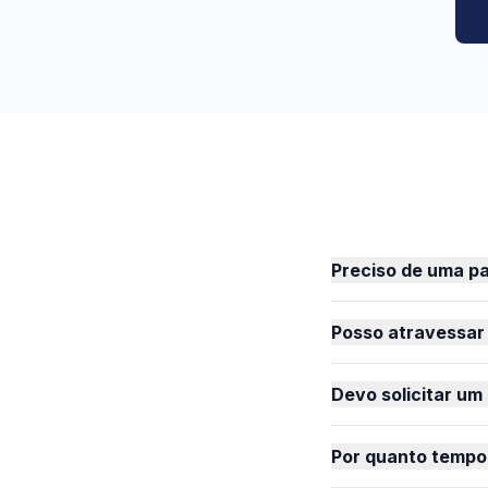
Preciso de uma p
Posso atravessar
Devo solicitar um
Por quanto tempo