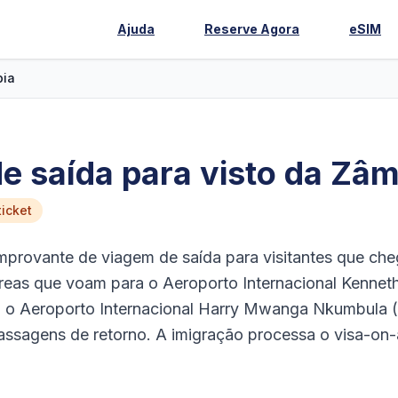
Ajuda
Reserve Agora
eSIM
ia
 saída para visto da Zâm
icket
provante de viagem de saída para visitantes que ch
reas que voam para o Aeroporto Internacional Kennet
 o Aeroporto Internacional Harry Mwanga Nkumbula (
assagens de retorno. A imigração processa o visa-on-a