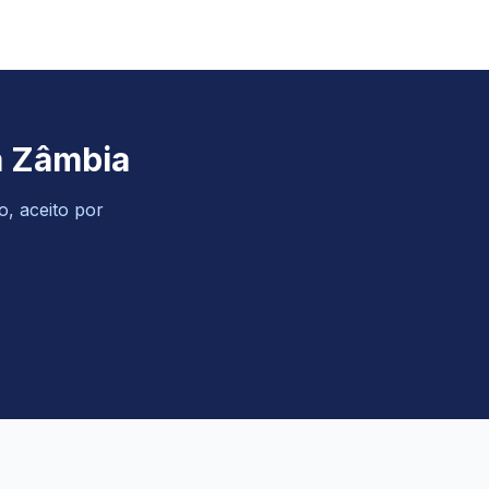
a Zâmbia
o, aceito por