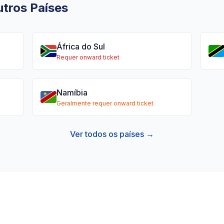
tros Países
África do Sul
Requer onward ticket
Namíbia
Geralmente requer onward ticket
Ver todos os países →