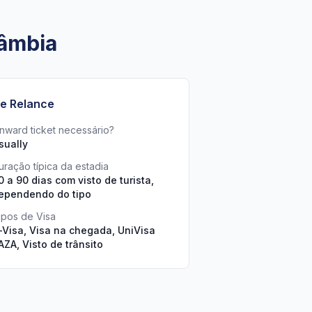
Zâmbia
e Relance
nward ticket necessário?
sually
uração típica da estadia
0 a 90 dias com visto de turista,
ependendo do tipo
ipos de Visa
-Visa, Visa na chegada, UniVisa
AZA, Visto de trânsito