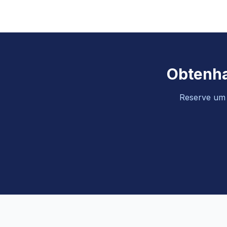
Obtenha
Reserve um o