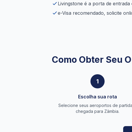
Livingstone é a porta de entrada
e-Visa recomendado, solicite onl
Como Obter Seu O
1
Escolha sua rota
Selecione seus aeroportos de partid
chegada para Zâmbia.