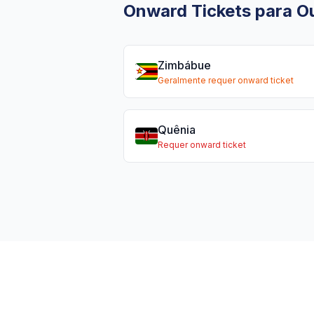
Onward Tickets para Ou
Zimbábue
Geralmente requer onward ticket
Quênia
Requer onward ticket