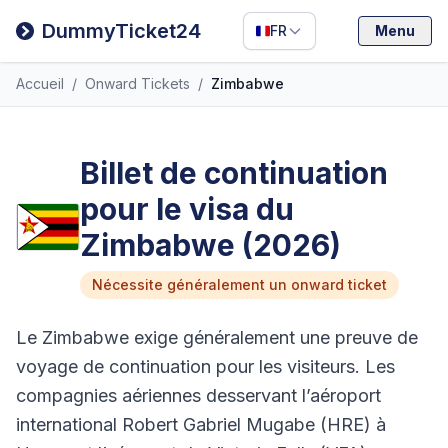
Filipino
DummyTicket24
FR
Menu
Deutsch
Accueil
/
Onward Tickets
/
Zimbabwe
Español
Italiano
Billet de continuation
pour le visa du
Zimbabwe (2026)
Nécessite généralement un onward ticket
Le Zimbabwe exige généralement une preuve de
voyage de continuation pour les visiteurs. Les
compagnies aériennes desservant l’aéroport
international Robert Gabriel Mugabe (HRE) à