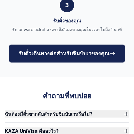
3
รับตั๋วของคุณ
รับ onward ticket ส่งตรงถึงอีเมลของคุณในเวลาไม่ถึง 1 นาที
รับตั๋วเดินทางต่อสำหรับซิมบับเวของคุณ
คำถามที่พบบ่อย
ฉันต้องมีตั๋วขากลับสำหรับซิมบับเวหรือไม่?
KAZA UniVisa คืออะไร?