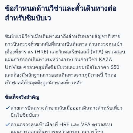
ข้อกำหนดด้านวีซ่าและตั๋วเดินทางต่อ
สำหรับซิมบับเว
ซิมบับเวมีวีซ่าเมื่อเดินทางมาถึงสำหรับหลายสัญชาติ สาย
การบินตรวจตั๋วขากลับที่สนามบินต้นทาง ด่านตรวจคนเข้า
เมืองที่ฮาราเร (HRE) และวิกตอเรียฟอลส์ (VFA) ตรวจสอบ
แผนการออกเดินทางระหว่างกระบวนการวีซ่า KAZA
UniVisa ครอบคลุมทั้งซิมบับเวและแซมเบียในราคา $50
และต้องมีหลักฐานการออกเดินทางจากภูมิภาคนี้ วิกตอ
เรียฟอลส์เป็นจุดดึงดูดนักท่องเที่ยวหลัก
ข้อเท็จจริงสำคัญ
สายการบินตรวจตั๋วขากลับเมื่อออกเดินทางสำหรับเที่ยว
บินไปซิมบับเว
ด่านตรวจคนเข้าเมืองที่ HRE และ VFA ตรวจสอบ
แผนการออกเดินทางระหว่างกระบวนการวีซ่า