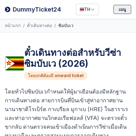
Filipino
DummyTicket24
TH
เมนู
Deutsch
หน้าแรก
/
ตั๋วเดินทางต่อ
/
ซิมบับเว
Español
Italiano
ตั๋วเดินทางต่อสำหรับวีซ่า
ซิมบับเว (2026)
โดยปกติต้องมี onward ticket
โดยทั่วไปซิมบับเวกำหนดให้ผู้มาเยือนต้องมีหลักฐาน
การเดินทางต่อ สายการบินที่บินเข้าสู่ท่าอากาศยาน
นานาชาติโรเบิร์ต กาเบรียล มูกาเบ (HRE) ในฮาราเร
และท่าอากาศยานวิกตอเรียฟอลส์ (VFA) จะตรวจตั๋ว
ขากลับ ด่านตรวจคนเข้าเมืองดำเนินการวีซ่าเมื่อเดิน
ทางมาถึงและตรวจสอบแผนการออกเดินทาง