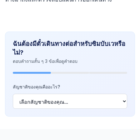
ฉันต้องมีตั๋วเดินทางต่อสำหรับซิมบับเวหรือ
ไม่?
ตอบคำถามสั้น ๆ 3 ข้อเพื่อดูคำตอบ
สัญชาติของคุณคืออะไร?