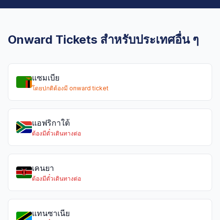
Onward Tickets สำหรับประเทศอื่น ๆ
แซมเบีย
โดยปกติต้องมี onward ticket
แอฟริกาใต้
ต้องมีตั๋วเดินทางต่อ
เคนยา
ต้องมีตั๋วเดินทางต่อ
แทนซาเนีย