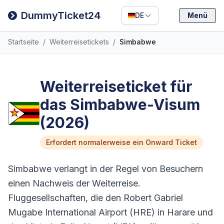
Filipino
DummyTicket24
DE
Menü
Deutsch
Startseite
/
Weiterreisetickets
/
Simbabwe
Español
Italiano
Weiterreiseticket für
das Simbabwe-Visum
(2026)
Erfordert normalerweise ein Onward Ticket
Simbabwe verlangt in der Regel von Besuchern
einen Nachweis der Weiterreise.
Fluggesellschaften, die den Robert Gabriel
Mugabe International Airport (HRE) in Harare und