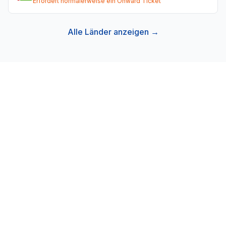
Erfordert normalerweise ein Onward Ticket
Alle Länder anzeigen →