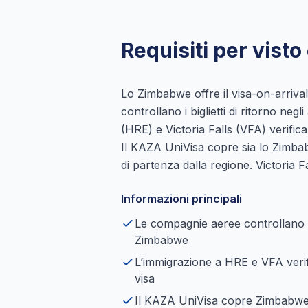
Requisiti per vist
Lo Zimbabwe offre il visa-on-arriva
controllano i biglietti di ritorno ne
(HRE) e Victoria Falls (VFA) verifica
Il KAZA UniVisa copre sia lo Zimba
di partenza dalla regione. Victoria Fa
Informazioni principali
Le compagnie aeree controllano i bi
Zimbabwe
L’immigrazione a HRE e VFA verifi
visa
Il KAZA UniVisa copre Zimbabwe