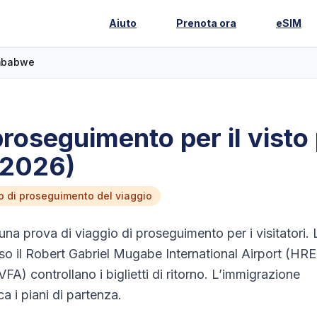
Aiuto
Prenota ora
eSIM
mbabwe
 proseguimento per il visto 
(2026)
tto di proseguimento del viaggio
na prova di viaggio di proseguimento per i visitatori. 
o il Robert Gabriel Mugabe International Airport (HRE
(VFA) controllano i biglietti di ritorno. L’immigrazione
ca i piani di partenza.