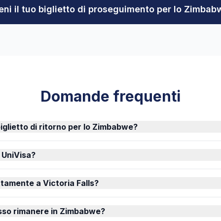
eni il tuo biglietto di proseguimento per lo Zimbab
Domande frequenti
iglietto di ritorno per lo Zimbabwe?
 UniVisa?
tamente a Victoria Falls?
so rimanere in Zimbabwe?