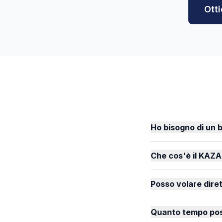
Otti
Ho bisogno di un b
Che cos'è il KAZA
Posso volare diret
Quanto tempo pos