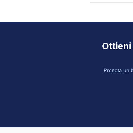
Ottieni
Prenota un bi