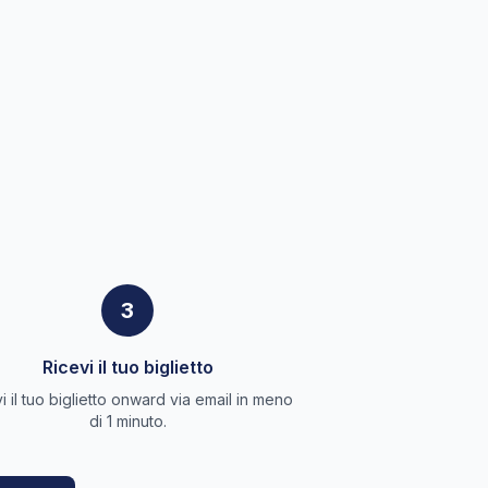
3
Ricevi il tuo biglietto
i il tuo biglietto onward via email in meno
di 1 minuto.