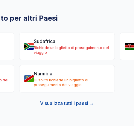
to per altri Paesi
Sudafrica
Richiede un biglietto di proseguimento del
viaggio
Namibia
o del
Di solito richiede un biglietto di
proseguimento del viaggio
Visualizza tutti i paesi →