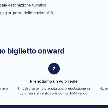
pale destinazione turistica
maggior parte delle nazionalità
uo biglietto onward
2
Prenotiamo un volo reale
arrivo
Il nostro sistema prenota una prenotazione di
Ricev
volo reale e verificabile con un PNR valido.