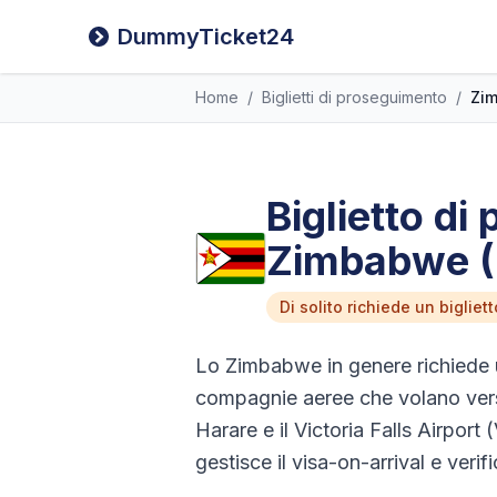
DummyTicket24
Home
/
Biglietti di proseguimento
/
Zi
Biglietto di
Zimbabwe 
Di solito richiede un biglie
Lo Zimbabwe in genere richiede u
compagnie aeree che volano vers
Harare e il Victoria Falls Airport 
gestisce il visa-on-arrival e verifi