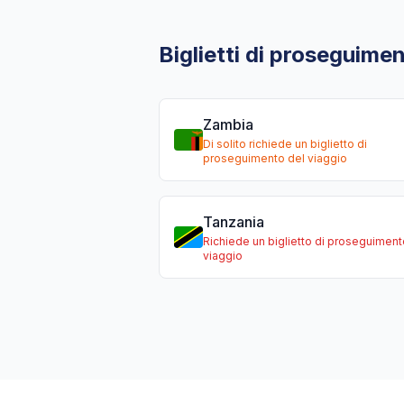
Biglietti di proseguimen
Zambia
Di solito richiede un biglietto di
proseguimento del viaggio
Tanzania
Richiede un biglietto di proseguiment
viaggio