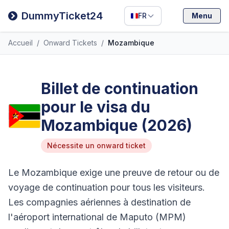
Filipino
DummyTicket24
FR
Menu
Deutsch
Accueil
/
Onward Tickets
/
Mozambique
Español
Italiano
Billet de continuation
pour le visa du
Mozambique (2026)
Nécessite un onward ticket
Le Mozambique exige une preuve de retour ou de
voyage de continuation pour tous les visiteurs.
Les compagnies aériennes à destination de
l'aéroport international de Maputo (MPM)