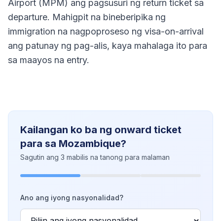
Airport (MPM) ang pagsusuri ng return ticket sa
departure. Mahigpit na bineberipika ng
immigration na nagpoproseso ng visa-on-arrival
ang patunay ng pag-alis, kaya mahalaga ito para
sa maayos na entry.
Kailangan ko ba ng onward ticket
para sa Mozambique?
Sagutin ang 3 mabilis na tanong para malaman
Ano ang iyong nasyonalidad?