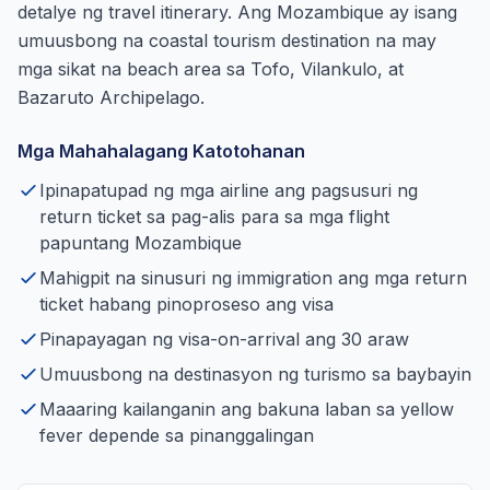
detalye ng travel itinerary. Ang Mozambique ay isang
umuusbong na coastal tourism destination na may
mga sikat na beach area sa Tofo, Vilankulo, at
Bazaruto Archipelago.
Mga Mahahalagang Katotohanan
Ipinapatupad ng mga airline ang pagsusuri ng
return ticket sa pag-alis para sa mga flight
papuntang Mozambique
Mahigpit na sinusuri ng immigration ang mga return
ticket habang pinoproseso ang visa
Pinapayagan ng visa-on-arrival ang 30 araw
Umuusbong na destinasyon ng turismo sa baybayin
Maaaring kailanganin ang bakuna laban sa yellow
fever depende sa pinanggalingan