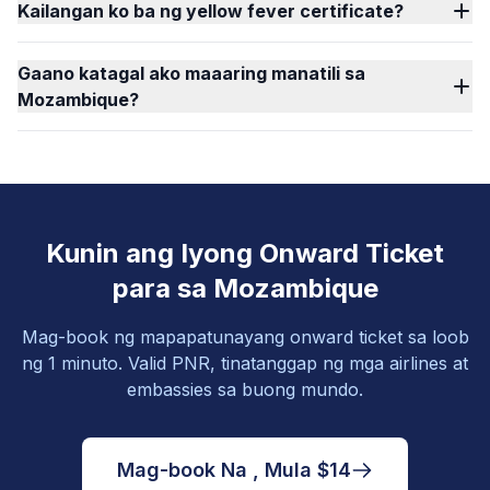
Kailangan ko ba ng yellow fever certificate?
Gaano katagal ako maaaring manatili sa
Mozambique?
Kunin ang Iyong Onward Ticket
para sa Mozambique
Mag-book ng mapapatunayang onward ticket sa loob
ng 1 minuto. Valid PNR, tinatanggap ng mga airlines at
embassies sa buong mundo.
Mag-book Na , Mula $14