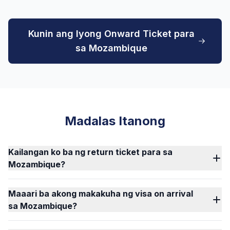
Kunin ang Iyong Onward Ticket para
sa Mozambique
Madalas Itanong
Kailangan ko ba ng return ticket para sa
Mozambique?
Maaari ba akong makakuha ng visa on arrival
sa Mozambique?