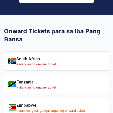
Onward Tickets para sa Iba Pang
Bansa
South Africa
Kailangan ng onward ticket
Tanzania
Kailangan ng onward ticket
Zimbabwe
Karaniwang nangangailangan ng onward ticket