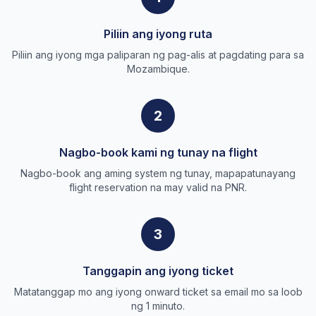
Piliin ang iyong ruta
Piliin ang iyong mga paliparan ng pag-alis at pagdating para sa
Mozambique.
2
Nagbo-book kami ng tunay na flight
Nagbo-book ang aming system ng tunay, mapapatunayang
flight reservation na may valid na PNR.
3
Tanggapin ang iyong ticket
Matatanggap mo ang iyong onward ticket sa email mo sa loob
ng 1 minuto.