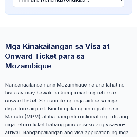
Mga Kinakailangan sa Visa at
Onward Ticket para sa
Mozambique
Nangangailangan ang Mozambique na ang lahat ng
bisita ay may hawak na kumpirmadong return o
onward ticket. Sinusuri ito ng mga airline sa mga
departure airport. Bineberipika ng immigration sa
Maputo (MPM) at iba pang international airports ang
mga return ticket habang pinoproseso ang visa-on-
arrival. Nangangailangan ang visa application ng mga