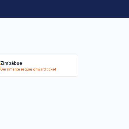
Zimbábue
Geralmente requer onward ticket