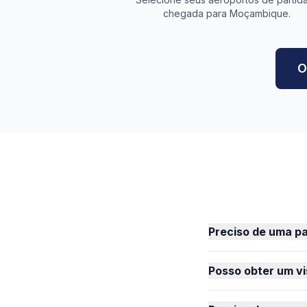
chegada para Moçambique.
O
Preciso de uma p
Posso obter um v