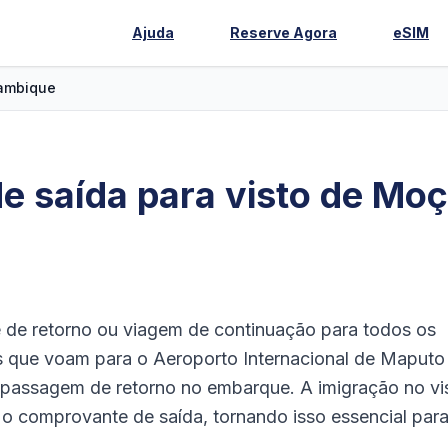
Ajuda
Reserve Agora
eSIM
ambique
e saída para visto de Mo
de retorno ou viagem de continuação para todos os
s que voam para o Aeroporto Internacional de Maputo
 passagem de retorno no embarque. A imigração no vi
e o comprovante de saída, tornando isso essencial par