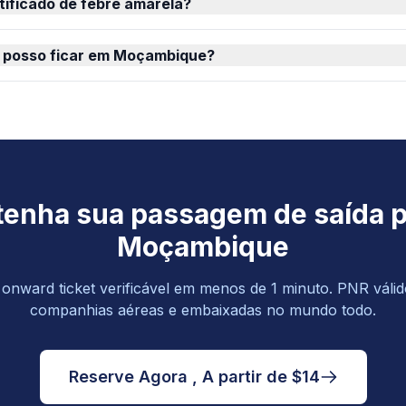
tificado de febre amarela?
 posso ficar em Moçambique?
enha sua passagem de saída 
Moçambique
nward ticket verificável em menos de 1 minuto. PNR válid
companhias aéreas e embaixadas no mundo todo.
Reserve Agora , A partir de $14