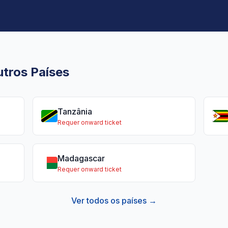
tros Países
Tanzânia
Requer onward ticket
Madagascar
Requer onward ticket
Ver todos os países →