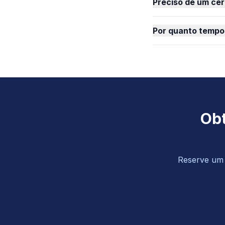
Preciso de um cer
Por quanto tempo
Obt
Reserve um o