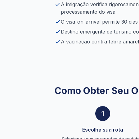
A imigração verifica rigorosamen
processamento do visa
O visa-on-arrival permite 30 dias
Destino emergente de turismo co
A vacinação contra febre amarel
Como Obter Seu O
1
Escolha sua rota
Selecione seus aeroportos de partid