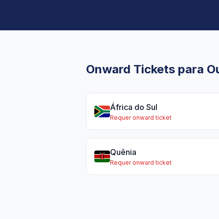
Onward Tickets para Ou
África do Sul
Requer onward ticket
Quênia
Requer onward ticket