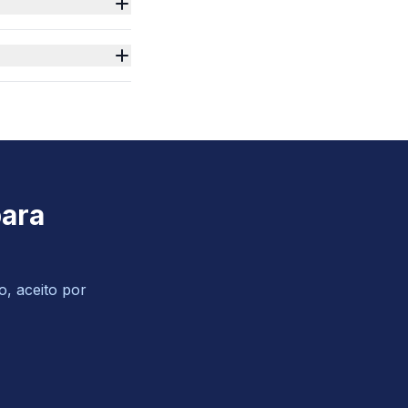
para
o, aceito por