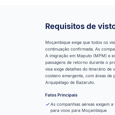
Requisitos de vis
Moçambique exige que todos os vis
continuação confirmada. As companh
A imigração em Maputo (MPM) e em 
passagens de retorno durante o pro
visa exige detalhes do itinerário d
costeiro emergente, com áreas de p
Arquipélago de Bazaruto.
Fatos Principais
As companhias aéreas exigem a 
para voos para Moçambique