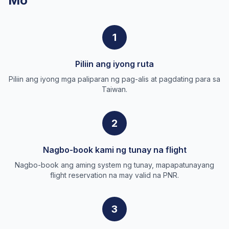
Mo
1
Piliin ang iyong ruta
Piliin ang iyong mga paliparan ng pag-alis at pagdating para sa
Taiwan.
2
Nagbo-book kami ng tunay na flight
Nagbo-book ang aming system ng tunay, mapapatunayang
flight reservation na may valid na PNR.
3