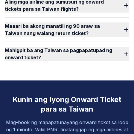
Aling mga airline ang sumusuri ng onward
tickets para sa Taiwan flights?
Maaari ba akong manatili ng 90 araw sa
Taiwan nang walang return ticket?
Mahigpit ba ang Taiwan sa pagpapatupad ng
onward ticket?
Kunin ang Iyong Onward Ticket
para sa Taiwan
Mag-book ng mapapatunayang onward ticket sa loob
ng 1 minuto. Valid PNR, tinatanggap ng mga airlines at