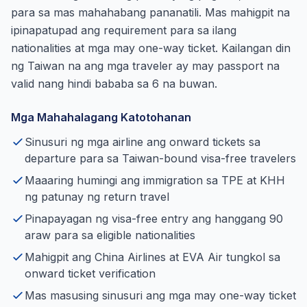
para sa mas mahahabang pananatili. Mas mahigpit na
ipinapatupad ang requirement para sa ilang
nationalities at mga may one-way ticket. Kailangan din
ng Taiwan na ang mga traveler ay may passport na
valid nang hindi bababa sa 6 na buwan.
Mga Mahahalagang Katotohanan
Sinusuri ng mga airline ang onward tickets sa
departure para sa Taiwan-bound visa-free travelers
Maaaring humingi ang immigration sa TPE at KHH
ng patunay ng return travel
Pinapayagan ng visa-free entry ang hanggang 90
araw para sa eligible nationalities
Mahigpit ang China Airlines at EVA Air tungkol sa
onward ticket verification
Mas masusing sinusuri ang mga may one-way ticket