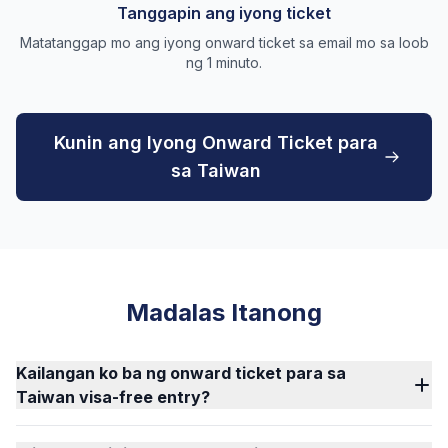
Tanggapin ang iyong ticket
Matatanggap mo ang iyong onward ticket sa email mo sa loob
ng 1 minuto.
Kunin ang Iyong Onward Ticket para
sa Taiwan
Madalas Itanong
Kailangan ko ba ng onward ticket para sa
Taiwan visa-free entry?