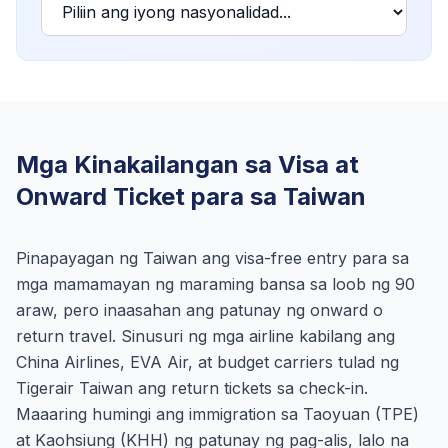
Mga Kinakailangan sa Visa at
Onward Ticket para sa Taiwan
Pinapayagan ng Taiwan ang visa-free entry para sa
mga mamamayan ng maraming bansa sa loob ng 90
araw, pero inaasahan ang patunay ng onward o
return travel. Sinusuri ng mga airline kabilang ang
China Airlines, EVA Air, at budget carriers tulad ng
Tigerair Taiwan ang return tickets sa check-in.
Maaaring humingi ang immigration sa Taoyuan (TPE)
at Kaohsiung (KHH) ng patunay ng pag-alis, lalo na