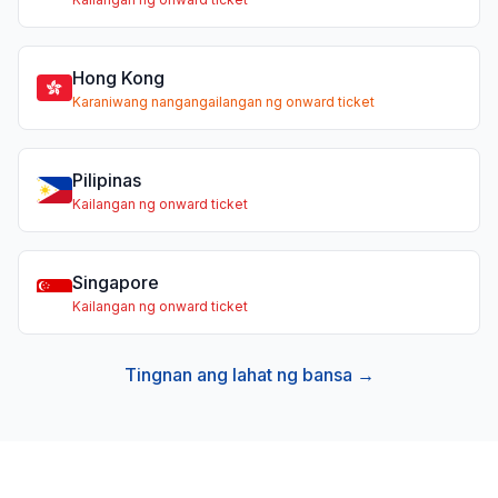
Hong Kong
Karaniwang nangangailangan ng onward ticket
Pilipinas
Kailangan ng onward ticket
Singapore
Kailangan ng onward ticket
Tingnan ang lahat ng bansa →