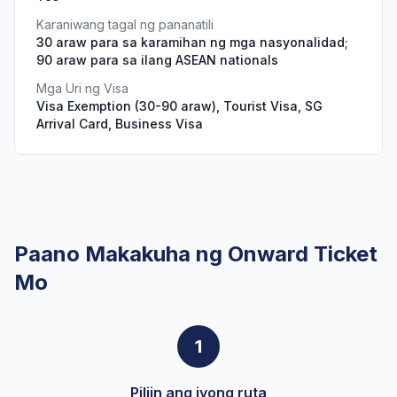
Karaniwang tagal ng pananatili
30 araw para sa karamihan ng mga nasyonalidad;
90 araw para sa ilang ASEAN nationals
Mga Uri ng Visa
Visa Exemption (30-90 araw), Tourist Visa, SG
Arrival Card, Business Visa
Paano Makakuha ng Onward Ticket
Mo
1
Piliin ang iyong ruta