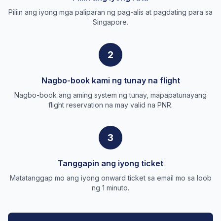
Piliin ang iyong mga paliparan ng pag-alis at pagdating para sa
Singapore.
2
Nagbo-book kami ng tunay na flight
Nagbo-book ang aming system ng tunay, mapapatunayang
flight reservation na may valid na PNR.
3
Tanggapin ang iyong ticket
Matatanggap mo ang iyong onward ticket sa email mo sa loob
ng 1 minuto.