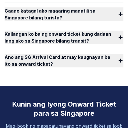
Gaano katagal ako maaaring manatili sa
Singapore bilang turista?
Kailangan ko ba ng onward ticket kung dadaan
lang ako sa Singapore bilang transit?
Ano ang SG Arrival Card at may kaugnayan ba
ito sa onward ticket?
Kunin ang Iyong Onward Ticket
para sa Singapore
Mag-book ng mapapatunayang onward ticket sa loob