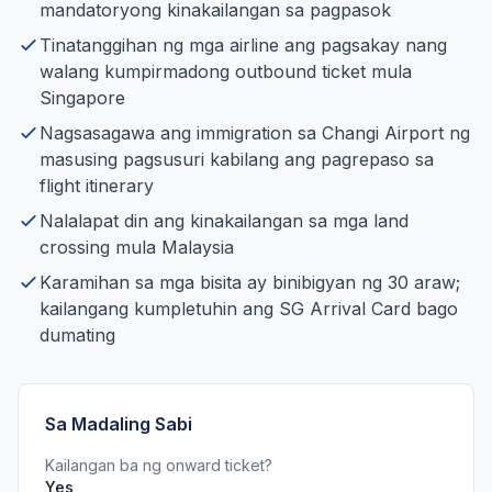
mandatoryong kinakailangan sa pagpasok
Tinatanggihan ng mga airline ang pagsakay nang
walang kumpirmadong outbound ticket mula
Singapore
Nagsasagawa ang immigration sa Changi Airport ng
masusing pagsusuri kabilang ang pagrepaso sa
flight itinerary
Nalalapat din ang kinakailangan sa mga land
crossing mula Malaysia
Karamihan sa mga bisita ay binibigyan ng 30 araw;
kailangang kumpletuhin ang SG Arrival Card bago
dumating
Sa Madaling Sabi
Kailangan ba ng onward ticket?
Yes