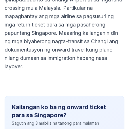
crossing mula Malaysia. Partikular na
mapagbantay ang mga airline sa pagsusuri ng
mga return ticket para sa mga pasaherong
papuntang Singapore. Maaaring kailanganin din
ng mga biyaherong nagta-transit sa Changi ang
dokumentasyon ng onward travel kung plano
nilang dumaan sa immigration habang nasa
layover.
Kailangan ko ba ng onward ticket
para sa Singapore?
Sagutin ang 3 mabilis na tanong para malaman