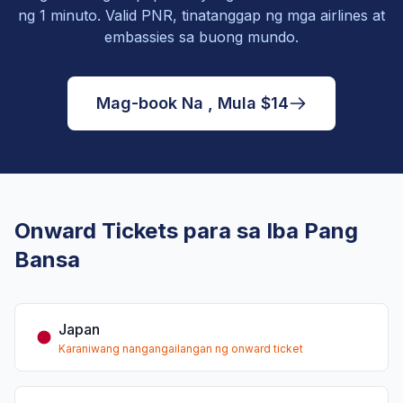
ng 1 minuto. Valid PNR, tinatanggap ng mga airlines at
embassies sa buong mundo.
Mag-book Na , Mula $14
Onward Tickets para sa Iba Pang
Bansa
Japan
Karaniwang nangangailangan ng onward ticket