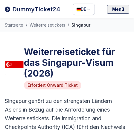
Filipino
DummyTicket24
DE
Menü
Deutsch
Startseite
/
Weiterreisetickets
/
Singapur
Español
Italiano
Weiterreiseticket für
das Singapur-Visum
(2026)
Erfordert Onward Ticket
Singapur gehört zu den strengsten Ländern
Asiens in Bezug auf die Anforderung eines
Weiterreisetickets. Die Immigration and
Checkpoints Authority (ICA) führt den Nachweis