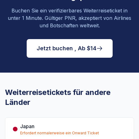
Buchen Sie ein verifizierbares Weiterreiseticket in
unter 1 Minute. Gültiger PNR, akzeptiert von Airlines
und Botschaften weltweit.
Jetzt buchen , Ab $14
Weiterreisetickets für andere
Länder
Japan
Erfordert normalerweise ein Onward Ticket