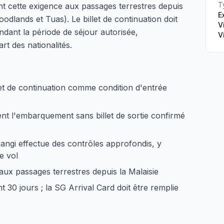
T
t cette exigence aux passages terrestres depuis
E
oodlands et Tuas). Le billet de continuation doit
V
dant la période de séjour autorisée,
V
rt des nationalités.
llet de continuation comme condition d'entrée
t l'embarquement sans billet de sortie confirmé
hangi effectue des contrôles approfondis, y
e vol
aux passages terrestres depuis la Malaisie
t 30 jours ; la SG Arrival Card doit être remplie