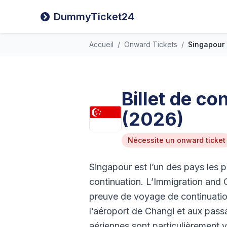
DummyTicket24
Accueil
/
Onward Tickets
/
Singapour
Billet de co
(2026)
Nécessite un onward ticket
Singapour est l’un des pays les pl
continuation. L’Immigration and 
preuve de voyage de continuation
l’aéroport de Changi et aux pass
aériennes sont particulièrement vig