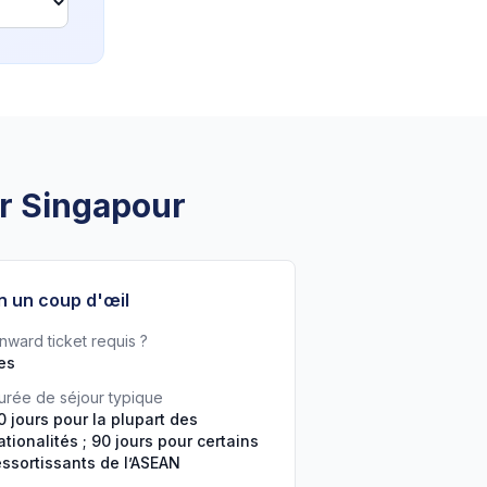
ur Singapour
n un coup d'œil
nward ticket requis ?
es
urée de séjour typique
0 jours pour la plupart des
ationalités ; 90 jours pour certains
essortissants de l’ASEAN