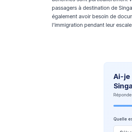
passagers à destination de Sing
également avoir besoin de docum
l’immigration pendant leur escale
Ai-je
Sing
Répondez 
Quelle es