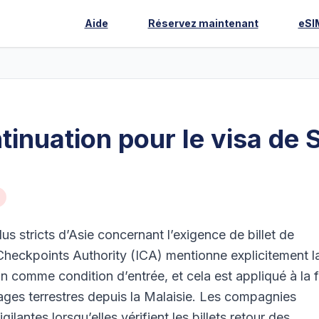
Aide
Réservez maintenant
eSI
ntinuation pour le visa de
us stricts d’Asie concernant l’exigence de billet de
Checkpoints Authority (ICA) mentionne explicitement l
 comme condition d’entrée, et cela est appliqué à la f
ages terrestres depuis la Malaisie. Les compagnies
ilantes lorsqu’elles vérifient les billets retour des