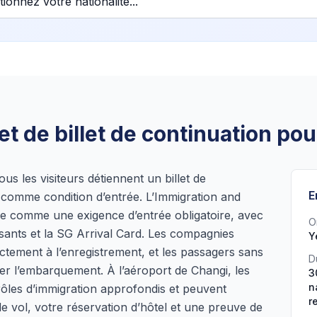
et de billet de continuation po
us les visiteurs détiennent un billet de
E
 comme condition d’entrée. L’Immigration and
ue comme une exigence d’entrée obligatoire, avec
O
isants et la SG Arrival Card. Les compagnies
Y
ictement à l’enregistrement, et les passagers sans
D
fuser l’embarquement. À l’aéroport de Changi, les
3
n
rôles d’immigration approfondis et peuvent
r
e vol, votre réservation d’hôtel et une preuve de