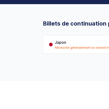
Billets de continuation
Japon
Nécessite généralement un onward ti