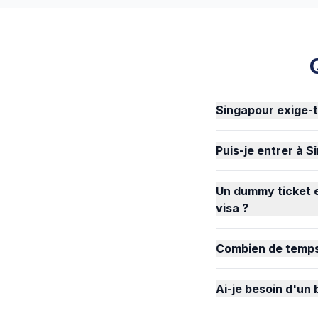
Singapour exige-t
Puis-je entrer à S
Un dummy ticket e
visa ?
Combien de temps 
Ai-je besoin d'un 