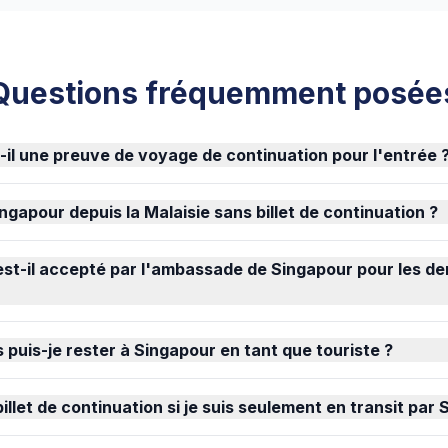
Questions fréquemment posée
-il une preuve de voyage de continuation pour l'entrée 
ingapour depuis la Malaisie sans billet de continuation ?
st-il accepté par l'ambassade de Singapour pour les d
puis-je rester à Singapour en tant que touriste ?
billet de continuation si je suis seulement en transit par