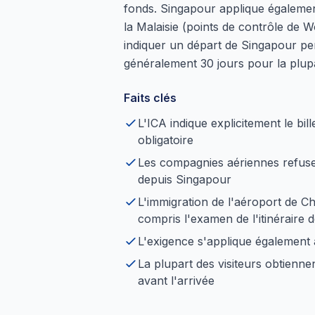
fonds. Singapour applique égalemen
la Malaisie (points de contrôle de W
indiquer un départ de Singapour pen
généralement 30 jours pour la plupa
Faits clés
L'ICA indique explicitement le bi
obligatoire
Les compagnies aériennes refusen
depuis Singapour
L'immigration de l'aéroport de C
compris l'examen de l'itinéraire d
L'exigence s'applique également 
La plupart des visiteurs obtiennen
avant l'arrivée