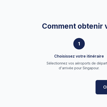
Comment obtenir vo
1
Choisissez votre itinéraire
Sélectionnez vos aéroports de départ
d'arrivée pour Singapour.
O