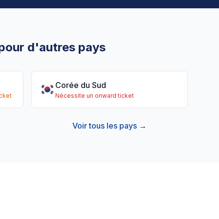
 pour d'autres pays
Corée du Sud
cket
Nécessite un onward ticket
Voir tous les pays →