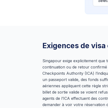
Exigences de visa 
Singapour exige explicitement que to
continuation ou de retour confirmé
Checkpoints Authority (ICA) l’indiq
un passeport valide, des fonds suff
aériennes appliquent cette règle str
billet de sortie valide se voient re
agents de l’ICA effectuent des cont
demander à voir votre réservation d