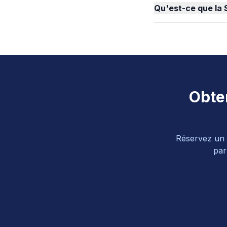
Qu'est-ce que la S
Obten
Réservez un b
par