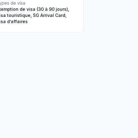
ypes de visa
xemption de visa (30 à 90 jours),
isa touristique, SG Arrival Card,
isa d’affaires