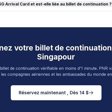
G Arrival Card et est-elle liée au billet de continuation ?
ez votre billet de continuatio
Singapour
illet de continuation vérifiable en moins d'1 minute. PNR v
 les compagnies aériennes et les ambassades du monde ent
Réservez maintenant , Dès 14 $