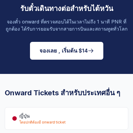
รับตั๋วเดินทางต่อสำหรับไต้หวัน
จองตั๋ว onward ที่ตรวจสอบได้ในเวลาไม่ถึง 1 นาที PNR ที่
ถูกต้อง ได้รับการยอมรับจากสายการบินและสถานทูตทั่วโลก
จองเลย , เริ่มต้น $14
Onward Tickets สำหรับประเทศอื่น ๆ
ญี่ปุ่น
โดยปกติต้องมี onward ticket