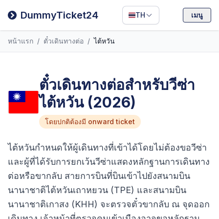
Filipino
DummyTicket24
TH
เมนู
Deutsch
หน้าแรก
/
ตั๋วเดินทางต่อ
/
ไต้หวัน
Español
Italiano
ตั๋วเดินทางต่อสำหรับวีซ่า
ไต้หวัน (2026)
โดยปกติต้องมี onward ticket
ไต้หวันกำหนดให้ผู้เดินทางที่เข้าได้โดยไม่ต้องขอวีซ่า
และผู้ที่ได้รับการยกเว้นวีซ่าแสดงหลักฐานการเดินทาง
ต่อหรือขากลับ สายการบินที่บินเข้าไปยังสนามบิน
นานาชาติไต้หวันเถาหยวน (TPE) และสนามบิน
นานาชาติเกาสง (KHH) จะตรวจตั๋วขากลับ ณ จุดออก
เดินทาง เจ้าหน้าที่ตรวจคนเข้าเมืองอาจขอหลักฐาน