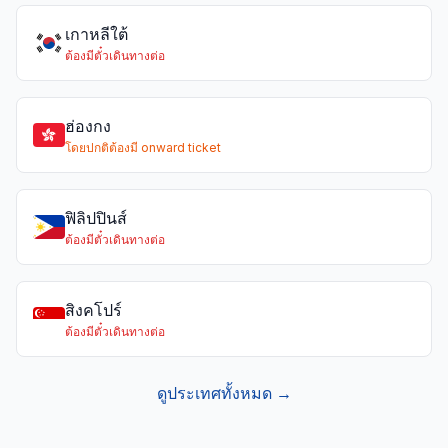
เกาหลีใต้
ต้องมีตั๋วเดินทางต่อ
ฮ่องกง
โดยปกติต้องมี onward ticket
ฟิลิปปินส์
ต้องมีตั๋วเดินทางต่อ
สิงคโปร์
ต้องมีตั๋วเดินทางต่อ
ดูประเทศทั้งหมด →