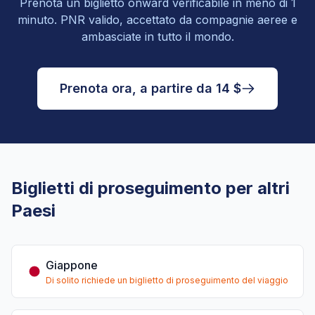
Prenota un biglietto onward verificabile in meno di 1
minuto. PNR valido, accettato da compagnie aeree e
ambasciate in tutto il mondo.
Prenota ora, a partire da 14 $
Biglietti di proseguimento per altri
Paesi
Giappone
Di solito richiede un biglietto di proseguimento del viaggio