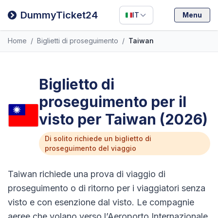
Filipino
DummyTicket24
IT
Menu
Deutsch
Home
/
Biglietti di proseguimento
/
Taiwan
Español
Italiano
Biglietto di
proseguimento per il
visto per Taiwan (2026)
Di solito richiede un biglietto di
proseguimento del viaggio
Taiwan richiede una prova di viaggio di
proseguimento o di ritorno per i viaggiatori senza
visto e con esenzione dal visto. Le compagnie
aeree che volano verso l’Aeroporto Internazionale