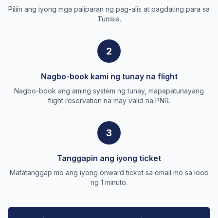
Piliin ang iyong mga paliparan ng pag-alis at pagdating para sa
Tunisia.
2
Nagbo-book kami ng tunay na flight
Nagbo-book ang aming system ng tunay, mapapatunayang
flight reservation na may valid na PNR.
3
Tanggapin ang iyong ticket
Matatanggap mo ang iyong onward ticket sa email mo sa loob
ng 1 minuto.