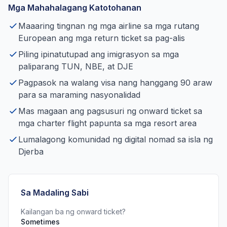
Mga Mahahalagang Katotohanan
Maaaring tingnan ng mga airline sa mga rutang
European ang mga return ticket sa pag-alis
Piling ipinatutupad ang imigrasyon sa mga
paliparang TUN, NBE, at DJE
Pagpasok na walang visa nang hanggang 90 araw
para sa maraming nasyonalidad
Mas magaan ang pagsusuri ng onward ticket sa
mga charter flight papunta sa mga resort area
Lumalagong komunidad ng digital nomad sa isla ng
Djerba
Sa Madaling Sabi
Kailangan ba ng onward ticket?
Sometimes