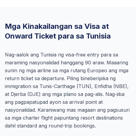
Mga Kinakailangan sa Visa at
Onward Ticket para sa Tunisia
Nag-aalok ang Tunisia ng visa-free entry para sa
maraming nasyonalidad hanggang 90 araw. Maaaring
suriin ng mga airline sa mga rutang Europeo ang mga
return ticket sa departure. Piling bineberipika ng
immigration sa Tunis-Carthage (TUN), Enfidha (NBE),
at Djerba (DJE) ang mga plano sa pag-alis. Nag-iiba
ang pagpapatupad ayon sa arrival point at
nasyonalidad. Karaniwang mas magaan ang pagsusuri
sa mga charter flight papuntang resort destinations
dahil standard ang round-trip bookings.