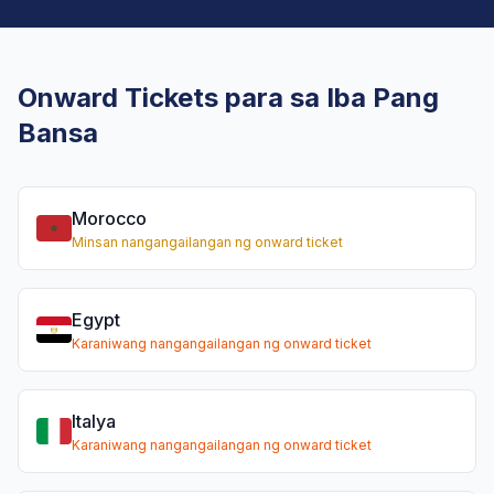
Onward Tickets para sa Iba Pang
Bansa
Morocco
Minsan nangangailangan ng onward ticket
Egypt
Karaniwang nangangailangan ng onward ticket
Italya
Karaniwang nangangailangan ng onward ticket