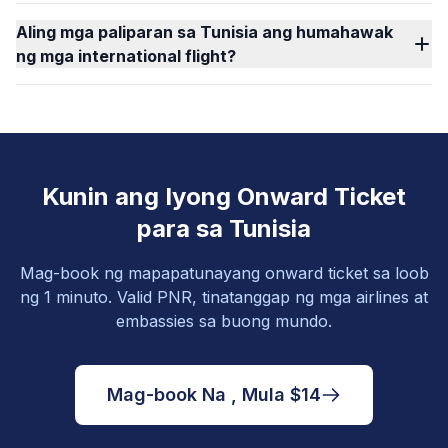
Aling mga paliparan sa Tunisia ang humahawak
ng mga international flight?
Kunin ang Iyong Onward Ticket
para sa Tunisia
Mag-book ng mapapatunayang onward ticket sa loob
ng 1 minuto. Valid PNR, tinatanggap ng mga airlines at
embassies sa buong mundo.
Mag-book Na , Mula $14