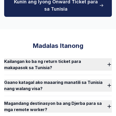
Kunin ang Iyong Onward Ticket para
sa Tunisia
Madalas Itanong
Kailangan ko ba ng return ticket para
makapasok sa Tunisia?
Gaano katagal ako maaaring manatili sa Tunisia
nang walang visa?
Magandang destinasyon ba ang Djerba para sa
mga remote worker?