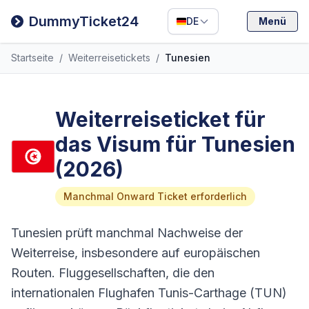
Filipino
DummyTicket24
DE
Menü
Deutsch
Startseite
/
Weiterreisetickets
/
Tunesien
Español
Italiano
Weiterreiseticket für
das Visum für Tunesien
(2026)
Manchmal Onward Ticket erforderlich
Tunesien prüft manchmal Nachweise der
Weiterreise, insbesondere auf europäischen
Routen. Fluggesellschaften, die den
internationalen Flughafen Tunis-Carthage (TUN)