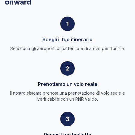
onward
1
Scegli il tuo itinerario
Seleziona gli aeroporti di partenza e di arrivo per Tunisia.
2
Prenotiamo un volo reale
Il nostro sistema prenota una prenotazione di volo reale e
verificabile con un PNR valido.
3
Ricevi il tuo biglietto