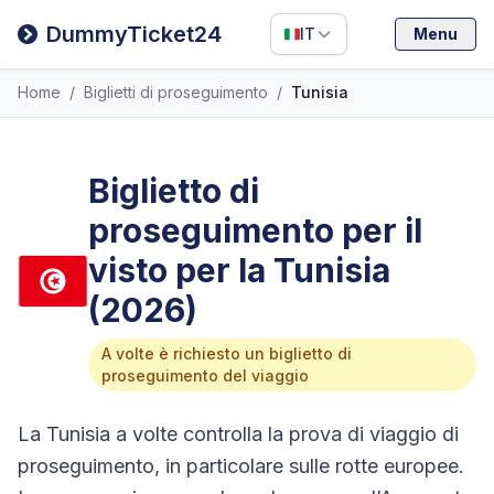
Filipino
DummyTicket24
IT
Menu
Deutsch
Home
/
Biglietti di proseguimento
/
Tunisia
Español
Italiano
Biglietto di
proseguimento per il
visto per la Tunisia
(2026)
A volte è richiesto un biglietto di
proseguimento del viaggio
La Tunisia a volte controlla la prova di viaggio di
proseguimento, in particolare sulle rotte europee.