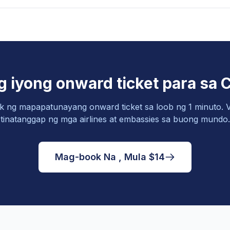
 iyong onward ticket para sa 
 ng mapapatunayang onward ticket sa loob ng 1 minuto. V
tinatanggap ng mga airlines at embassies sa buong mundo.
Mag-book Na , Mula $14