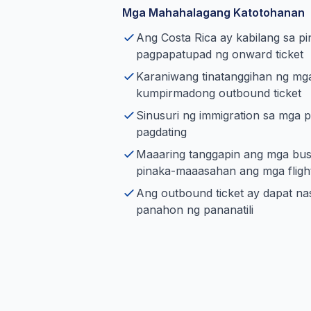
Mga Mahahalagang Katotohanan
Ang Costa Rica ay kabilang sa p
pagpapatupad ng onward ticket
Karaniwang tinatanggihan ng mga
kumpirmadong outbound ticket
Sinusuri ng immigration sa mga p
pagdating
Maaaring tanggapin ang mga bus
pinaka-maaasahan ang mga fligh
Ang outbound ticket ay dapat na
panahon ng pananatili