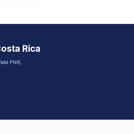
Costa Rica
alid PNR,