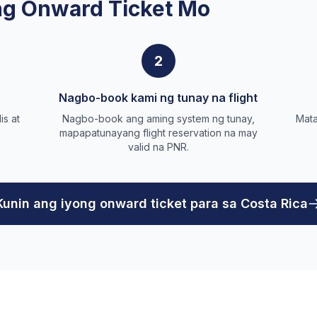
g Onward Ticket Mo
2
Nagbo-book kami ng tunay na flight
is at
Nagbo-book ang aming system ng tunay,
Mata
mapapatunayang flight reservation na may
valid na PNR.
Kunin ang iyong onward ticket para sa Costa Rica