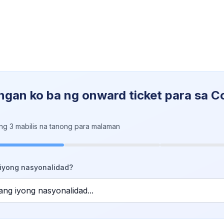
ngan ko ba ng onward ticket para sa C
?
ng 3 mabilis na tanong para malaman
iyong nasyonalidad?