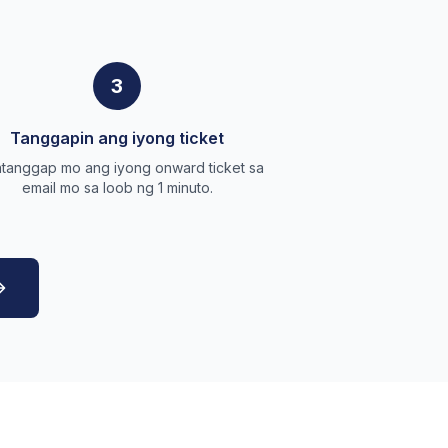
3
Tanggapin ang iyong ticket
tanggap mo ang iyong onward ticket sa
email mo sa loob ng 1 minuto.