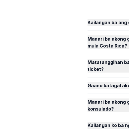
Kailangan ba ang
Maaari ba akong g
mula Costa Rica?
Matatanggihan ba
ticket?
Gaano katagal ako
Maaari ba akong g
konsulado?
Kailangan ko ba n