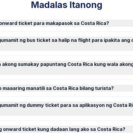
Madalas Itanong
 onward ticket para makapasok sa Costa Rica?
umamit ng bus ticket sa halip na flight para ipakita ang
 akong sumakay papuntang Costa Rica kung wala akong
 maaaring manatili sa Costa Rica bilang turista?
umamit ng dummy ticket para sa aplikasyon ng Costa Ri
g onward ticket kung dadaan lang ako sa Costa Rica?