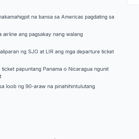
inakamahigpit na bansa sa Americas pagdating sa
 airline ang pagsakay nang walang
aliparan ng SJO at LIR ang mga departure ticket
 ticket papuntang Panama o Nicaragua ngunit
t
sa loob ng 90-araw na pinahihintulutang