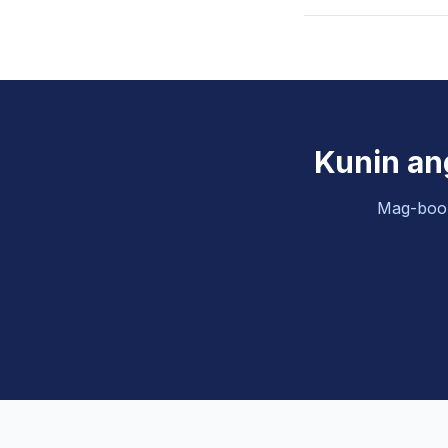
Kunin ang
Mag-book