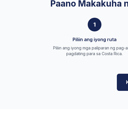
Paano Makakuha n
1
Piliin ang iyong ruta
Piliin ang iyong mga paliparan ng pag-al
pagdating para sa Costa Rica.