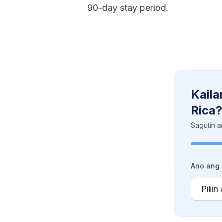
90-day stay period.
Kaila
Rica
Sagutin a
Ano ang 