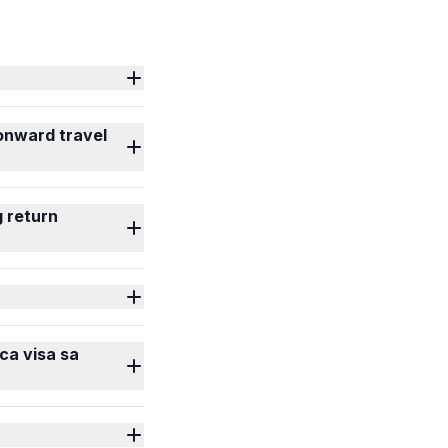
 onward travel
 return
ca visa sa