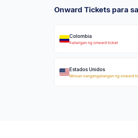
Onward Tickets para s
Colombia
Kailangan ng onward ticket
Estados Unidos
Minsan nangangailangan ng onward ti