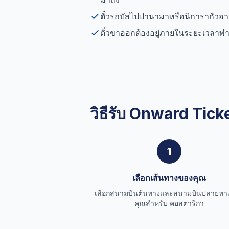
มาถึง
ตั๋วรถบัสไปปานามาหรือนิการากัวอาจได
ตั๋วขาออกต้องอยู่ภายในระยะเวลาพำน
วิธีรับ Onward Tick
1
เลือกเส้นทางของคุณ
เลือกสนามบินต้นทางและสนามบินปลายทา
คุณสำหรับ คอสตาริกา