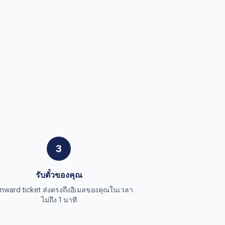
3
รับตั๋วของคุณ
onward ticket ส่งตรงถึงอีเมลของคุณในเวลา
ไม่ถึง 1 นาที