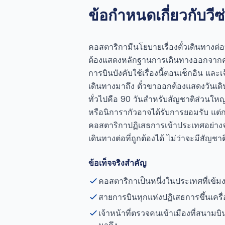
ข้อกำหนดเกี่ยวกับวี
คอสตาริกามีนโยบายเรื่องตั๋วเดินทางต่อท
ต้องแสดงหลักฐานการเดินทางออกจากคอ
การบินบังคับใช้เรื่องนี้ตอนเช็กอิน แล
เดินทางมาถึง ตั๋วขาออกต้องแสดงวันเด
ทั่วไปคือ 90 วันสำหรับสัญชาติส่วนใหญ
หรือนิการากัวอาจได้รับการยอมรับ แต่การ
คอสตาริกาปฏิเสธการเข้าประเทศอย่างจ
เดินทางต่อที่ถูกต้องได้ ไม่ว่าจะมีสัญ
ข้อเท็จจริงสำคัญ
คอสตาริกาเป็นหนึ่งในประเทศที่เข้มงว
สายการบินทุกแห่งปฏิเสธการขึ้นเครื่อ
เจ้าหน้าที่ตรวจคนเข้าเมืองที่สนาม