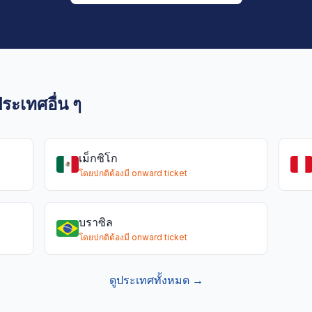
ะเทศอื่น ๆ
เม็กซิโก
โดยปกติต้องมี onward ticket
บราซิล
โดยปกติต้องมี onward ticket
ดูประเทศทั้งหมด →