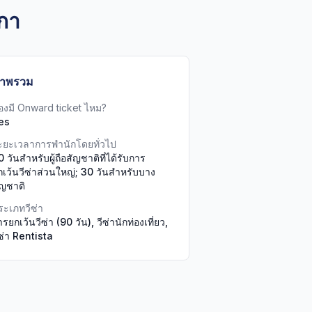
ิกา
าพรวม
้องมี Onward ticket ไหม?
es
ะยะเวลาการพำนักโดยทั่วไป
 วันสำหรับผู้ถือสัญชาติที่ได้รับการ
กเว้นวีซ่าส่วนใหญ่; 30 วันสำหรับบาง
ัญชาติ
ระเภทวีซ่า
รยกเว้นวีซ่า (90 วัน), วีซ่านักท่องเที่ยว,
ีซ่า Rentista