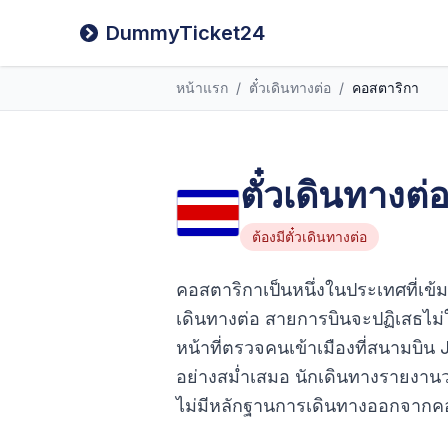
DummyTicket24
หน้าแรก
/
ตั๋วเดินทางต่อ
/
คอสตาริกา
ตั๋วเดินทางต
ต้องมีตั๋วเดินทางต่อ
คอสตาริกาเป็นหนึ่งในประเทศที่เข้มง
เดินทางต่อ สายการบินจะปฏิเสธไม่ให้
หน้าที่ตรวจคนเข้าเมืองที่สนามบิ
อย่างสม่ำเสมอ นักเดินทางรายงานว่
ไม่มีหลักฐานการเดินทางออกจากค