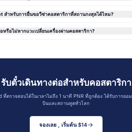
t สำหรับการยื่นขอวีซ่าคอสตาริกาที่สถานกงสุลได้ไหม?
งต่อหรือไม่หากแวะเปลี่ยนเครื่องผ่านคอสตาริกา?
รับตั๋วเดินทางต่อสำหรับคอสตาริกา
d ที่ตรวจสอบได้ในเวลาไม่ถึง 1 นาที PNR ที่ถูกต้อง ได้รับการย
บินและสถานทูตทั่วโลก
จองเลย , เริ่มต้น $14