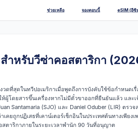
ช่วยเหลือ
จองตอนนี้
eSIM (อีซิ
่อสำหรับวีซ่าคอสตาริกา (202
วดที่สุดในทวีปอเมริกาเมื่อพูดถึงการบังคับใช้ข้อกำหนดเรื่อ
ผู้โดยสารขึ้นเครื่องหากไม่มีตั๋วขาออกที่ยืนยันแล้ว และเจ
น Juan Santamaria (SJO) และ Daniel Oduber (LIR) ตรวจ
าเคยถูกปฏิเสธที่เคาน์เตอร์เช็กอินในประเทศต้นทางเพียงเ
อสตาริกาภายในระยะเวลาพำนัก 90 วันที่อนุญาต