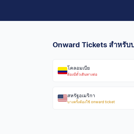
Onward Tickets สำหรับปร
โคลอมเบีย
ต้องมีตั๋วเดินทางต่อ
สหรัฐอเมริกา
บางครั้งต้องใช้ onward ticket