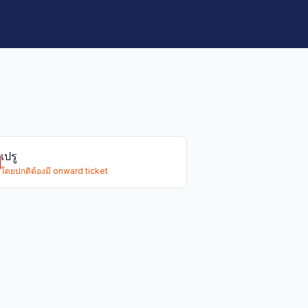
เปรู
โดยปกติต้องมี onward ticket