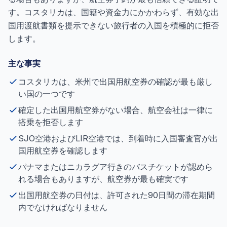
す。コスタリカは、国籍や資金力にかかわらず、有効な出
国用渡航書類を提示できない旅行者の入国を積極的に拒否
します。
主な事実
コスタリカは、米州で出国用航空券の確認が最も厳し
い国の一つです
確定した出国用航空券がない場合、航空会社は一律に
搭乗を拒否します
SJO空港およびLIR空港では、到着時に入国審査官が出
国用航空券を確認します
パナマまたはニカラグア行きのバスチケットが認めら
れる場合もありますが、航空券が最も確実です
出国用航空券の日付は、許可された90日間の滞在期間
内でなければなりません