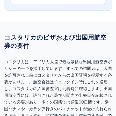
コスタリカのビザおよび出国用航空
券の要件
コスタリカは、アメリカ大陸で最も厳格な出国用航空券ポ
リシーの一つを採用しています。すべての訪問者は、入国
を許可される前にコスタリカからの出国証明を提示する必
要があります。航空会社はチェックイン時にこれを適用
し、コスタリカの入国審査官は到着時に確認します。出国
用航空券には、許可された滞在期間内の出発日が記載され
ている必要があり、多くの国籍では通常90日間です。隣
国パナマやニカラグア行きのバスチケットが受け入れられ
る場合もありますが、航空券予約が最も信頼できる証明で