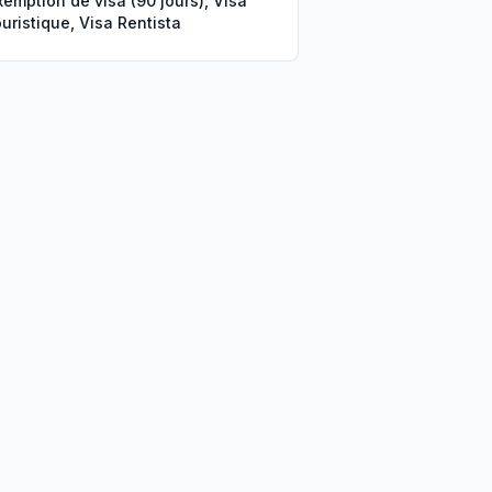
xemption de visa (90 jours), Visa
ouristique, Visa Rentista