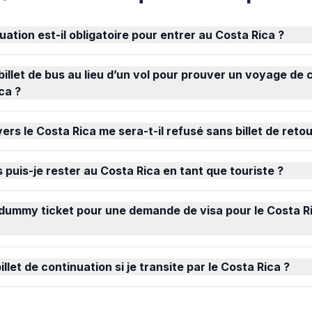
nuation est-il obligatoire pour entrer au Costa Rica ?
n billet de bus au lieu d’un vol pour prouver un voyage de
ca ?
s le Costa Rica me sera-t-il refusé sans billet de retou
puis-je rester au Costa Rica en tant que touriste ?
un dummy ticket pour une demande de visa pour le Costa R
illet de continuation si je transite par le Costa Rica ?