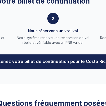
tre billet de continuation
2
Nous réservons un vrai vol
 et
Notre système réserve une réservation de vol
Rec
réelle et vérifiable avec un PNR valide.
enez votre billet de continuation pour le Costa Ri
Questions fréquemment posée