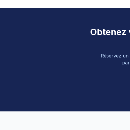
Obtenez v
Réservez un b
par