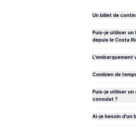
Un billet de conti
Puis-je utiliser u
depuis le Costa Ri
L’embarquement ver
Combien de temps 
Puis-je utiliser 
consulat ?
Ai-je besoin d’un b