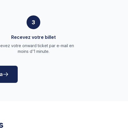
3
Recevez votre billet
evez votre onward ticket par e-mail en
moins d'1 minute.
ca
s