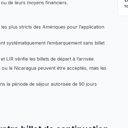
E
 ou de leurs moyens financiers.
t
 les plus stricts des Amériques pour l’application
nt systématiquement l’embarquement sans billet
 LIR vérifie les billets de départ à l’arrivée
a ou le Nicaragua peuvent être acceptés, mais les
 dans la période de séjour autorisée de 90 jours