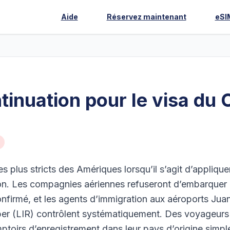
Aide
Réservez maintenant
eSI
ntinuation pour le visa du 
s plus stricts des Amériques lorsqu’il s’agit d’applique
tion. Les compagnies aériennes refuseront d’embarquer 
onfirmé, et les agents d’immigration aux aéroports Jua
er (LIR) contrôlent systématiquement. Des voyageurs
mptoirs d’enregistrement dans leur pays d’origine simp