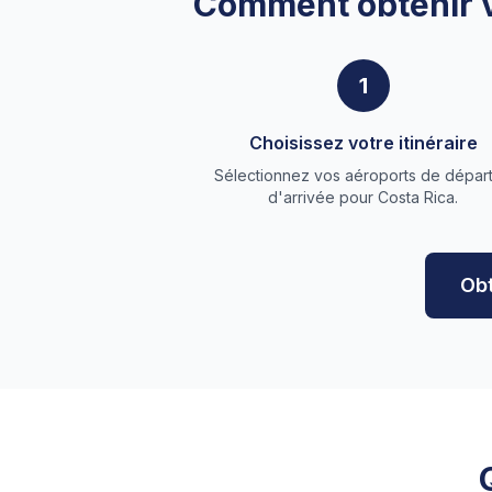
Comment obtenir vo
1
Choisissez votre itinéraire
Sélectionnez vos aéroports de départ
d'arrivée pour Costa Rica.
Obt