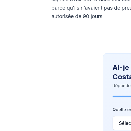
parce qu’ils n’avaient pas de pr
autorisée de 90 jours.
Ai-je
Costa
Répondez 
Quelle es