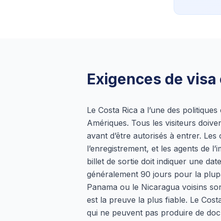
Exigences de visa e
Le Costa Rica a l’une des politiques 
Amériques. Tous les visiteurs doiv
avant d’être autorisés à entrer. Le
l’enregistrement, et les agents de l’i
billet de sortie doit indiquer une da
généralement 90 jours pour la plupar
Panama ou le Nicaragua voisins son
est la preuve la plus fiable. Le Cos
qui ne peuvent pas produire de doc