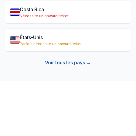
Costa Rica
Nécessite un onward ticket
États-Unis
Parfois nécessite un onward ticket
Voir tous les pays →