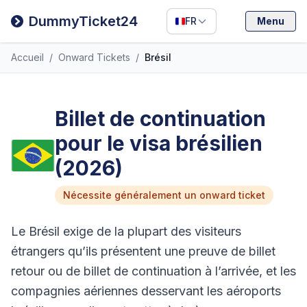
Filipino
DummyTicket24
FR
Menu
Deutsch
Accueil
/
Onward Tickets
/
Brésil
Español
Italiano
Billet de continuation
pour le visa brésilien
(2026)
Nécessite généralement un onward ticket
Le Brésil exige de la plupart des visiteurs
étrangers qu’ils présentent une preuve de billet
retour ou de billet de continuation à l’arrivée, et les
compagnies aériennes desservant les aéroports