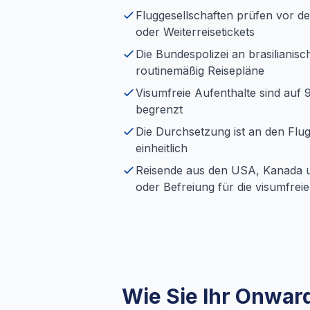
Fluggesellschaften prüfen vor d
oder Weiterreisetickets
Die Bundespolizei an brasilianis
routinemäßig Reisepläne
Visumfreie Aufenthalte sind auf
begrenzt
Die Durchsetzung ist an den Fl
einheitlich
Reisende aus den USA, Kanada und
oder Befreiung für die visumfreie
Wie Sie Ihr Onward