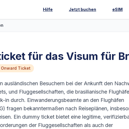
Hilfe
Jetzt buchen
eSIM
en
icket für das Visum für B
n Onward Ticket
ten ausländischen Besuchern bei der Ankunft den Nach
ts, und Fluggesellschaften, die brasilianische Flughäf
ck-in durch. Einwanderungsbeamte an den Flughäfen
G) fragen bekanntermaßen nach Reiseplänen, insbeso
isen. Ein dummy ticket bietet eine legitime, verifizierb
forderungen der Fluggesellschaften als auch der