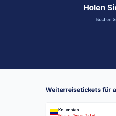
Holen Sie
Buchen Sie
Weiterreisetickets für
Kolumbien
Erfordert Onward Ticket