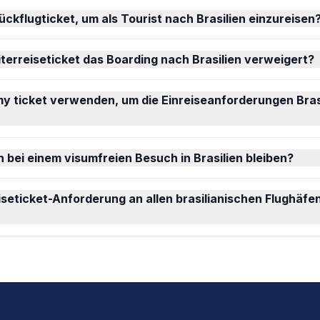
ückflugticket, um als Tourist nach Brasilien einzureisen
terreiseticket das Boarding nach Brasilien verweigert?
y ticket verwenden, um die Einreiseanforderungen Bras
h bei einem visumfreien Besuch in Brasilien bleiben?
iseticket-Anforderung an allen brasilianischen Flughäfe