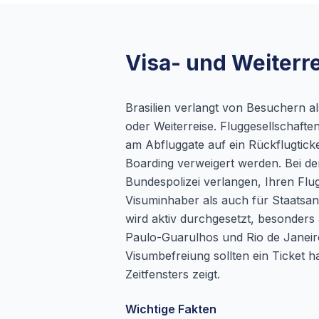
Visa- und Weiterre
Brasilien verlangt von Besuchern a
oder Weiterreise. Fluggesellschafte
am Abfluggate auf ein Rückflugtick
Boarding verweigert werden. Bei 
Bundespolizei verlangen, Ihren Flug
Visuminhaber als auch für Staatsa
wird aktiv durchgesetzt, besonders
Paulo-Guarulhos und Rio de Janeiro
Visumbefreiung sollten ein Ticket h
Zeitfensters zeigt.
Wichtige Fakten