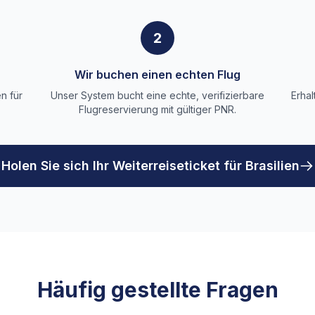
2
Wir buchen einen echten Flug
n für
Unser System bucht eine echte, verifizierbare
Erhal
Flugreservierung mit gültiger PNR.
Holen Sie sich Ihr Weiterreiseticket für Brasilien
Häufig gestellte Fragen