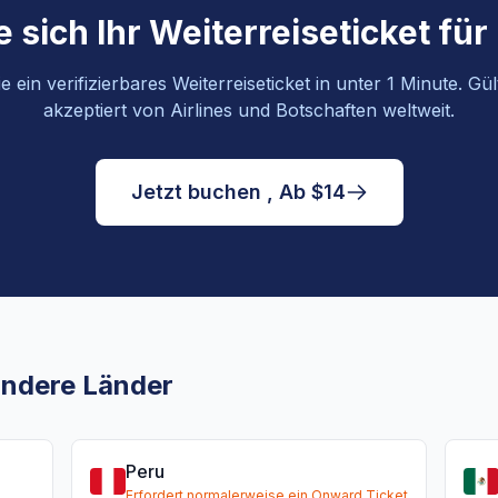
 sich Ihr Weiterreiseticket für 
 ein verifizierbares Weiterreiseticket in unter 1 Minute. Gü
akzeptiert von Airlines und Botschaften weltweit.
Jetzt buchen , Ab $14
 andere Länder
Peru
Erfordert normalerweise ein Onward Ticket