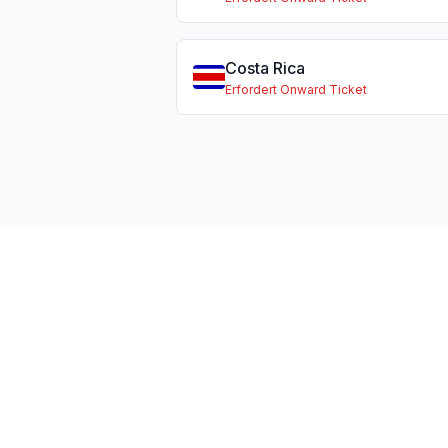
Costa Rica
Erfordert Onward Ticket