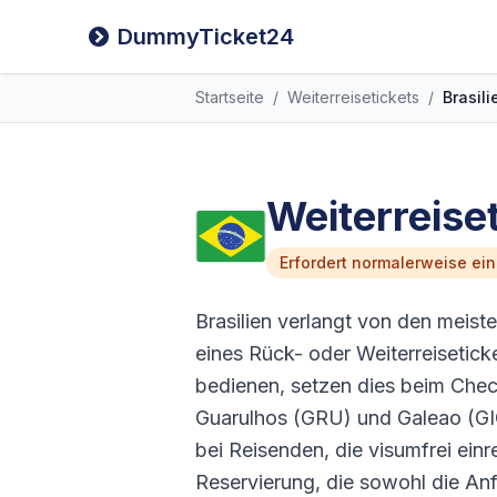
DummyTicket24
Startseite
/
Weiterreisetickets
/
Brasili
Weiterreiset
Erfordert normalerweise ei
Brasilien verlangt von den meis
eines Rück- oder Weiterreiseticke
bedienen, setzen dies beim Che
Guarulhos (GRU) und Galeao (GI
bei Reisenden, die visumfrei einre
Reservierung, die sowohl die An