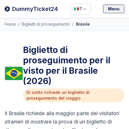
Filipino
DummyTicket24
IT
Menu
Deutsch
Home
/
Biglietti di proseguimento
/
Brasile
Español
Italiano
Biglietto di
proseguimento per il
visto per il Brasile
(2026)
Di solito richiede un biglietto di
proseguimento del viaggio
Il Brasile richiede alla maggior parte dei visitatori
stranieri di mostrare la prova di un biglietto di