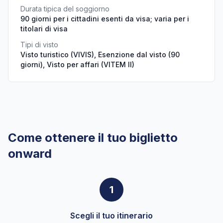
Durata tipica del soggiorno
90 giorni per i cittadini esenti da visa; varia per i
titolari di visa
Tipi di visto
Visto turistico (VIVIS), Esenzione dal visto (90
giorni), Visto per affari (VITEM II)
Come ottenere il tuo biglietto
onward
1
Scegli il tuo itinerario