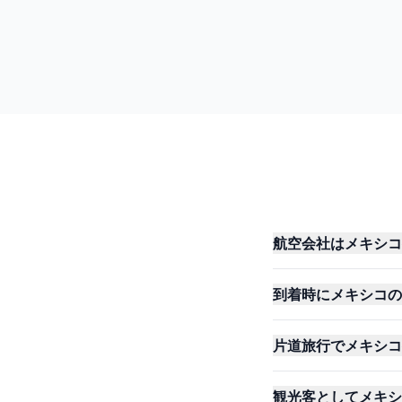
航空会社はメキシコ
到着時にメキシコの
片道旅行でメキシコへ
観光客としてメキシ