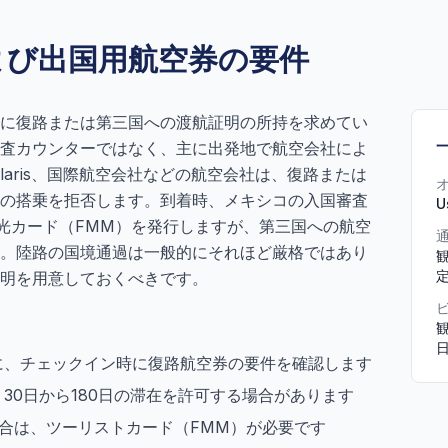
よび出国用航空券の要件
に復路または第三国への渡航証明の所持を求めてい
査カウンターではなく、主に出発地で航空会社によ
Volaris、国際航空会社などの航空会社は、復路または
の搭乗を拒否します。到着時、メキシコの入国審査
U
観光カード（FMM）を発行しますが、第三国への航空
。陸路の国境通過は一般的にそれほど厳格ではあり
明を用意しておくべきです。
観
日
に、チェックイン時に復路航空券の要件を確認します
30日から180日の滞在を許可する場合があります
合は、ツーリストカード（FMM）が必要です