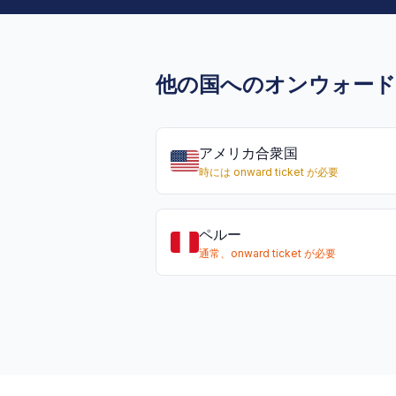
他の国へのオンウォー
アメリカ合衆国
時には onward ticket が必要
ペルー
通常、onward ticket が必要