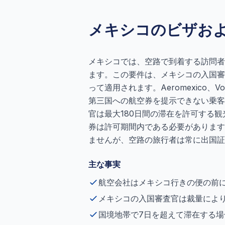
メキシコのビザお
メキシコでは、空路で到着する訪問者
ます。この要件は、メキシコの入国審
って適用されます。Aeromexico、
第三国への航空券を提示できない乗客
官は最大180日間の滞在を許可する
券は許可期間内である必要があります
ませんが、空路の旅行者は常に出国証
主な事実
航空会社はメキシコ行きの便の前
メキシコの入国審査官は裁量により
国境地帯で7日を超えて滞在する場