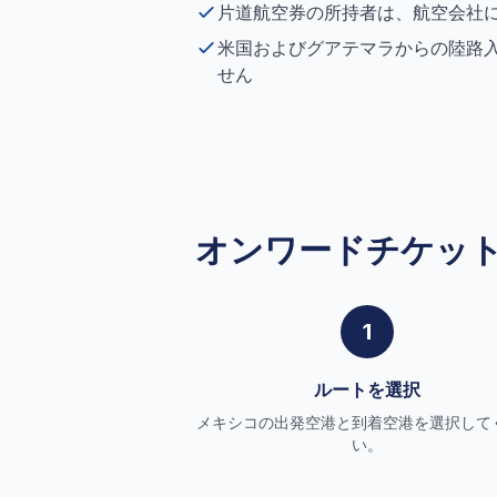
片道航空券の所持者は、航空会社
米国およびグアテマラからの陸路
せん
オンワードチケッ
1
ルートを選択
メキシコの出発空港と到着空港を選択して
い。