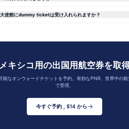
使館にdummy ticketは受け入れられますか？
メキシコ用の出国用航空券を取
可能なオンウォードチケットを予約。有効なPNR、世界中の
で受理。
今すぐ予約 , $14 から