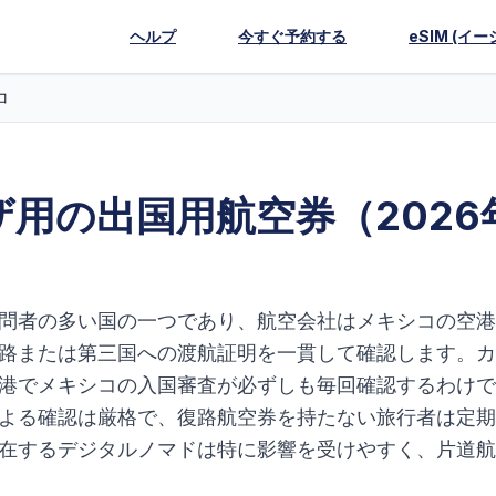
ヘルプ
今すぐ予約する
eSIM (イー
コ
用の出国用航空券（2026
問者の多い国の一つであり、航空会社はメキシコの空港
路または第三国への渡航証明を一貫して確認します。カ
港でメキシコの入国審査が必ずしも毎回確認するわけで
よる確認は厳格で、復路航空券を持たない旅行者は定期
在するデジタルノマドは特に影響を受けやすく、片道航