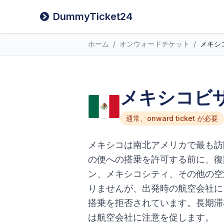
DummyTicket24
ホーム
/
オンウォードチケット
/
メキシ
メキシコビザ
通常、onward ticket が必要
メキシコは南北アメリカで最も訪
の便への搭乗を許可する前に、復
ン、メキシコシティ、その他の空
りませんが、出発時の航空会社に
搭乗を拒否されています。長期滞
は航空会社に注意を促します。