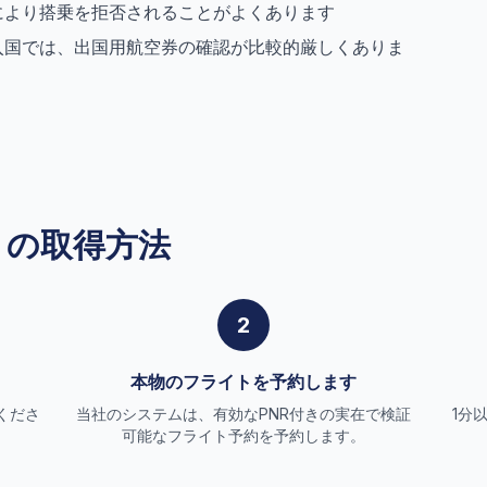
により搭乗を拒否されることがよくあります
入国では、出国用航空券の確認が比較的厳しくありま
トの取得方法
2
本物のフライトを予約します
くださ
当社のシステムは、有効なPNR付きの実在で検証
1分
可能なフライト予約を予約します。