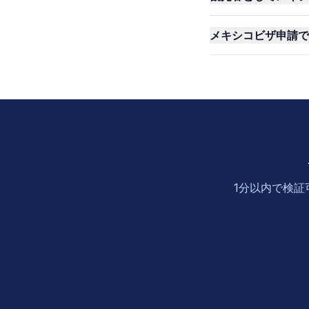
メキシコビザ申請で大
1分以内で検証