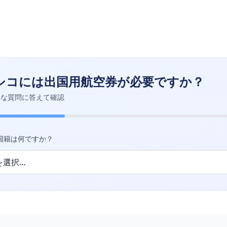
シコには出国用航空券が必要ですか？
単な質問に答えて確認
国籍は何ですか？