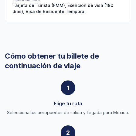
Tarjeta de Turista (FMM), Exención de visa (180
días), Visa de Residente Temporal
Cómo obtener tu billete de
continuación de viaje
1
Elige tu ruta
Selecciona tus aeropuertos de salida y llegada para México.
2