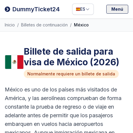
Filipino
DummyTicket24
ES
Menú
Deutsch
Inicio
/
Billetes de continuación
/
México
Español
Italiano
Billete de salida para
visa de México (2026)
Normalmente requiere un billete de salida
México es uno de los países más visitados de
América, y las aerolíneas comprueban de forma
constante la prueba de regreso o de viaje en
adelante antes de permitir que los pasajeros
embarquen en vuelos hacia aeropuertos
mexicanos. Aunque inmigración mexicana en